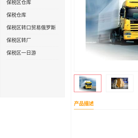
保税区仓库
保税仓库
保税区转口贸易俄罗斯
保税区转厂
保税区一日游
产品描述