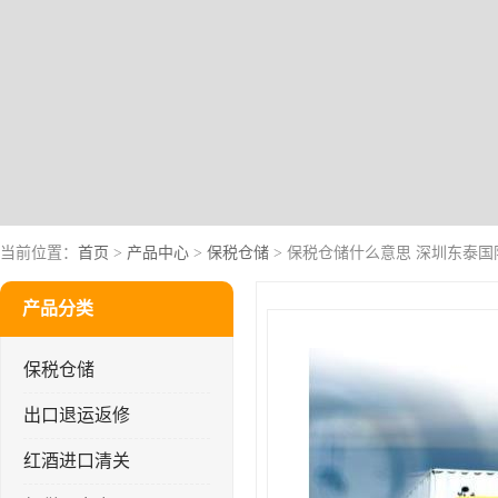
当前位置：
首页
>
产品中心
>
保税仓储
> 保税仓储什么意思 深圳东泰
产品分类
保税仓储
出口退运返修
红酒进口清关