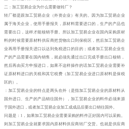
二：加工贸易企业为什么需要做转厂？
转厂都是跟加工贸易企业（外资企业）有关的。因为加工贸易企业
属于海关企业，使用手册报关，原材料需要进口的，生产的产品也
需要出口，这样才能核销手册。所以加工贸易企业在国内采购原材
料的时候需要原材料供应商把货物出口到保税区，然后加工贸易企
业再用手册报关进口以达到免税进口的目的；或者加工贸易企业生
产的产品需要在国内销售，就必须先通过出口完成手册出口核销，
然后再由买方申报进口，如果不这样操作的话加工贸易企业需要补
证原材料进口的关税和其它税费（加工贸易企业进口原材料是保税
区的）。
：加工贸易企业的特点是两头在外（是指加工贸易企业的原材料从
国外进口、生产的产品销往国外），加工贸易企业的料件必须来源
于国外进口，或者加工贸易企业加工成成品后要出口销往国外。
问题是：1，如果加工贸易企业需要采购的料件正好国内可以采购。
则加工贸易企业就要求国内原材料供应商转厂交货。也就是供应商