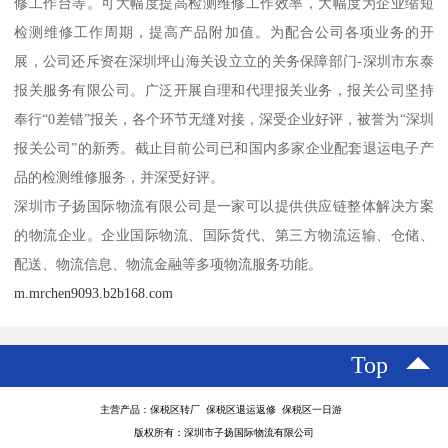
修工作台等。可大幅度提高检测维修工作效率，大幅度为企业缩短
检测维修工作周期，提高产品附加值。为配合公司各项业务的开
展，公司还斥资在深圳坪山海关设立立的关务保障部门-深圳市东泰
报关服务有限公司。广泛开展自理和代理报关业务，报关公司坚持
奉行“0差错”报关，各个环节无缝对接，深受企业好评，被誉为“深圳
报关公司”的新秀。截止目前公司已和国内多家企业配套退运电子产
品的检测维修服务，并深受好评。
深圳市子扬国际物流有限公司是一家可以提供供应链整体解决方案
的物流企业。企业国际物流、国际货代、第三方物流运输、仓储、
配送、物流信息、物流金融等多项物流服务功能。
m.mrchen9093.b2b168.com
Top
主营产品：保税区转厂 保税区退运返修 保税区一日游
版权所有：深圳市子扬国际物流有限公司