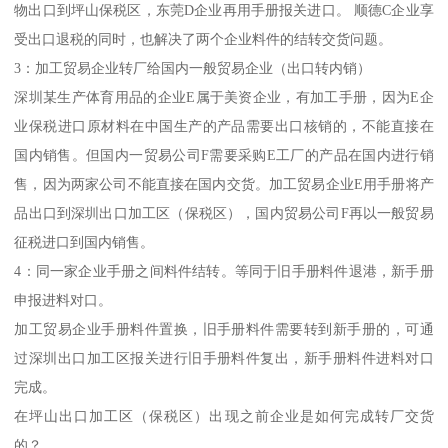
物出口到坪山保税区，东莞D企业再用手册报关进口。 顺德C企业享
受出口退税的同时，也解决了两个企业料件的结转交货问题。
3：加工贸易企业转厂给国内一般贸易企业（出口转内销）
深圳某生产体育用品的企业E属于美资企业，有加工手册，因为E企
业保税进口原材料在中国生产的产品需要出口核销的，不能直接在
国内销售。但国内一贸易公司F需要采购E工厂的产品在国内进行销
售，因为两家公司不能直接在国内交货。加工贸易企业E用手册将产
品出口到深圳出口加工区（保税区），国内贸易公司F再以一般贸易
征税进口到国内销售。
4：同一家企业手册之间料件结转。等同于旧手册料件退港，新手册
申报进料对口。
加工贸易企业手册料件置换，旧手册料件需要转到新手册的，可通
过深圳出口加工区报关进行旧手册料件复出，新手册料件进料对口
完成。
在坪山出口加工区（保税区）出现之前企业是如何完成转厂交货
的？