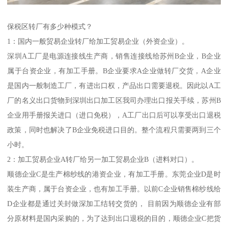
保税区转厂有多少种模式？
1：国内一般贸易企业转厂给加工贸易企业（外资企业）。
深圳A工厂是电源连接线生产商，销售连接线给苏州B企业，B企业
属于台资企业，有加工手册。B企业要求A企业做转厂交货，A企业
是国内一般制造工厂，有进出口权，产品出口需要退税。因此以A工
厂的名义出口货物到深圳出口加工区我司办理出口报关手续，苏州B
企业用手册报关进口（进口免税），A工厂出口后可以享受出口退税
政策，同时也解决了B企业免税进口目的。整个流程只需要两到三个
小时。
2：加工贸易企业A转厂给另一加工贸易企业B（进料对口）。
顺德企业C是生产棉纱线的港资企业，有加工手册。东莞企业D是时
装生产商，属于台资企业，也有加工手册。以前C企业销售棉纱线给
D企业都是通过关封做深加工结转交货的， 目前因为顺德企业有部
分原材料是国内采购的，为了达到出口退税的目的，顺德企业C把货