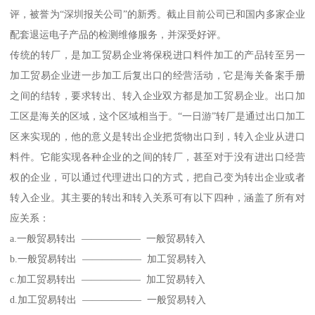
评，被誉为“深圳报关公司”的新秀。截止目前公司已和国内多家企业
配套退运电子产品的检测维修服务，并深受好评。
传统的转厂，是加工贸易企业将保税进口料件加工的产品转至另一
加工贸易企业进一步加工后复出口的经营活动，它是海关备案手册
之间的结转，要求转出、转入企业双方都是加工贸易企业。出口加
工区是海关的区域，这个区域相当于。“一日游”转厂是通过出口加工
区来实现的，他的意义是转出企业把货物出口到，转入企业从进口
料件。它能实现各种企业的之间的转厂，甚至对于没有进出口经营
权的企业，可以通过代理进出口的方式，把自己变为转出企业或者
转入企业。其主要的转出和转入关系可有以下四种，涵盖了所有对
应关系：
a.一般贸易转出 —————— 一般贸易转入
b.一般贸易转出 —————— 加工贸易转入
c.加工贸易转出 —————— 加工贸易转入
d.加工贸易转出 —————— 一般贸易转入