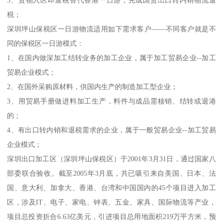
税；
深圳坪山保税区一日游物流适用如下需求客户——不同客户就是不
同的保税区一日游模式：
1、在国内做深加工结转业务的加工企业，属于加工贸易企业--加工
贸易企业模式；
2、在国外采购原材料，供国内生产的制造加工型企业；
3、用贸易手册做进料加工生产，料件与成品需核销、结转或退港
的；
4、有出口转内销和退税需求的企业，属于一般贸易企业--加工贸易
企业模式；
深圳出口加工区（深圳坪山保税区）于2001年3月31日，通过国家八
部委联合验收。截至2005年3月底，共已吸引来自美国、日本、法
国、意大利、加拿大、香港、台湾和中国国内的45个项目进入加工
区，涉及IT、电子、家电、钟表、五金、家具、国际物流等产业，
项目总投资折合6.63亿美元，引进项目总用地面积219万平方米，预