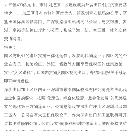
计产值400亿元币。市计划把加工区建设成为外贸出口创汇的重要基
地之一。 加工区具有良好的区位优势。距深圳宝安机场60公里，至
盐田国际集装箱港口、广深铁路编组站均约25公里，离文锦渡、罗
湖、皇岗等陆路口岸约40公里，形成了海、陆、空三维一体的立体
交通网络。
特色：
园区与毗邻的港区实施一体化运作，发展现代物流业；园区内的企
业在海关、检验检疫、外汇、税收等方面享受保税区的优惠政策，
实行“入区退税”，即国内货物入园区视同出口，办结出口报关手续后
即可申请退税。
深圳出口加工区区内企业深圳市东泰国际物流有限公司是遵照现代
企业制度的要求，按照“化定位、综合化经营、差异化发展”的思路建
立的现代第三方物流企业。公司总部设在深圳市坪山区深圳出口加
工区内，公司自有大面积保税仓库。作为深圳出口加工区取得可开
展检测维修的公司，公司设立7间保税检测维修车间，并配备检测维