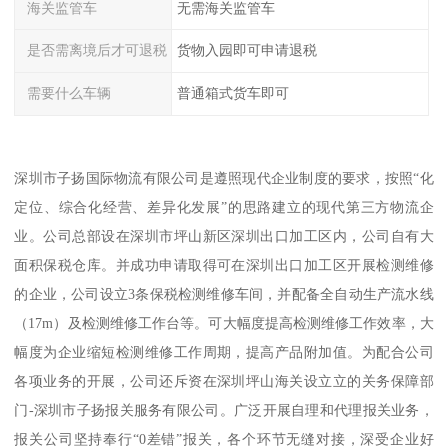
海关监管车
无需海关监管车
是否需离境后才可退税
货物入园即可申请退税
需要什么车辆
普通箱式货车即可
深圳市子扬国际物流有限公司是遵照现代企业制度的要求，按照“化
定位、综合化经营、差异化发展”的思路建立的现代第三方物流企
业。公司总部设在深圳市坪山新区深圳出口加工区内，公司自有大
面积保税仓库。并成功申请取得可在深圳出口加工区开展检测维修
的企业，公司设立3条保税检测维修车间，并配备全自动生产流水线
（17m）及检测维修工作台等。可大幅度提高检测维修工作效率，大
幅度为企业缩短检测维修工作周期，提高产品附加值。为配合公司
各项业务的开展，公司还斥资在深圳坪山海关设立立的关务保障部
门-深圳市子扬报关服务有限公司。广泛开展自理和代理报关业务，
报关公司坚持奉行“0差错”报关，各个环节无缝对接，深受企业好