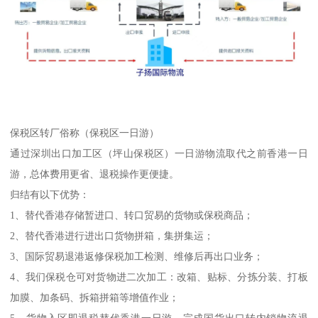
保税区转厂俗称（保税区一日游）
通过深圳出口加工区（坪山保税区）一日游物流取代之前香港一日
游，总体费用更省、退税操作更便捷。
归结有以下优势：
1、替代香港存储暂进口、转口贸易的货物或保税商品；
2、替代香港进行进出口货物拼箱，集拼集运；
3、国际贸易退港返修保税加工检测、维修后再出口业务；
4、我们保税仓可对货物进二次加工：改箱、贴标、分拣分装、打板
加膜、加条码、拆箱拼箱等增值作业；
5、货物入区即退税替代香港一日游，完成国货出口转内销物流退