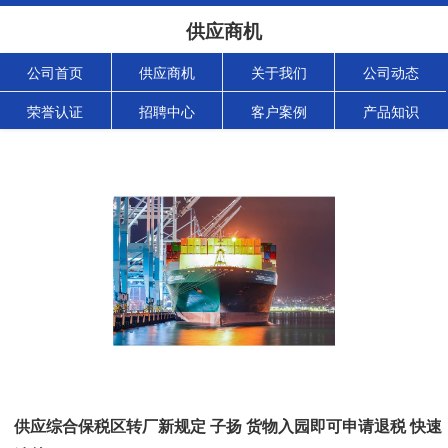
供应商机
公司首页
供应商机
关于我们
公司动态
荣誉认证
招聘中心
客户案例
产品知识
供应综合保税区转厂新规定 子扬 货物入园即可申请退税 快速