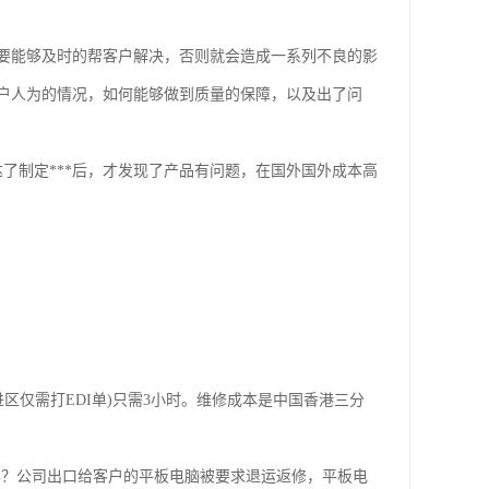
能够及时的帮客户解决，否则就会造成一系列不良的影
户人为的情况，如何能够做到质量的保障，以及出了问
了制定***后，才发现了产品有问题，在国外国外成本高
。
仅需打EDI单)只需3小时。维修成本是中国香港三分
怎么办？公司出口给客户的平板电脑被要求退运返修，平板电