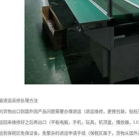
脑退运返修处理方法
货物出口到国外因产品问题需要办理退运（退运维修，更换包装，贴标
来维修好之后再出口（平板电脑，手机，玩具，机顶盒，播放器，LE
到保税区免保证金，免繁杂的退运申请手续（保税区属于，货物从国外