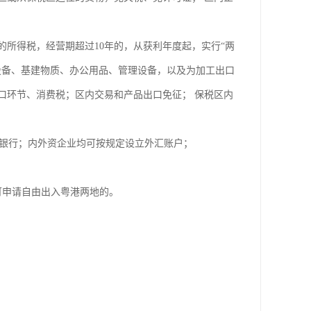
所得税，经营期超过10年的，从获利年度起，实行“两
设备、基建物质、办公用品、管理设备，以及为加工出口
口环节、消费税；区内交易和产品出口免征； 保税区内
银行；内外资企业均可按规定设立外汇账户；
可申请自由出入粤港两地的。