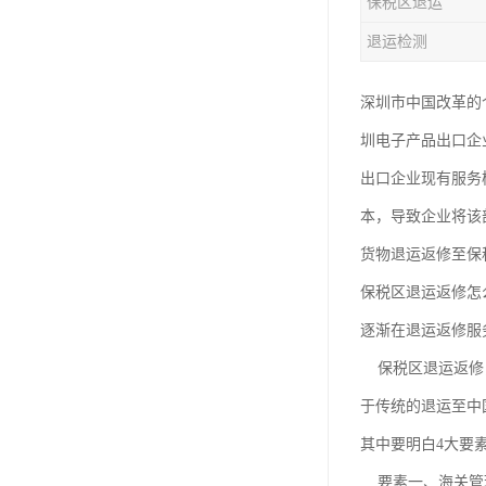
保税区退运
退运检测
深圳市中国改革的
圳电子产品出口企
出口企业现有服务
本，导致企业将该
货物退运返修至保
保税区退运返修怎
逐渐在退运返修服
保税区退运返修，
于传统的退运至中
其中要明白4大要
要素一、海关管理