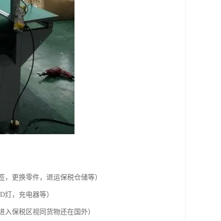
签，更换零件，退运保税仓储等）
D灯，充电器等）
进入保税区视同货物还在国外）