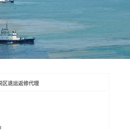
税区退运返修代理
市