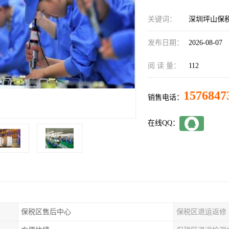
关键词：
深圳坪山保
发布日期：
2026-08-07
阅 读 量：
112
1576847
销售电话：
在线QQ：
保税区售后中心
保税区退运返修