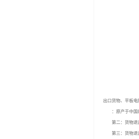
出口货物、平板电
：原产于中国的
第二：货物退运回
第三：货物退运