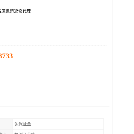
税区退运返修代理
3733
免保证金