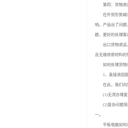
第四：货物退运
在外贸形势越来越
响。产品出了问题
题，更好的处理客
出口货物退运，就
且无维修原材料的
如何处理货物退
1、直接退回国内
在此，我们向您
(1)无须办理复
(2)复杂问题简
一。
平板电脑如何退运？