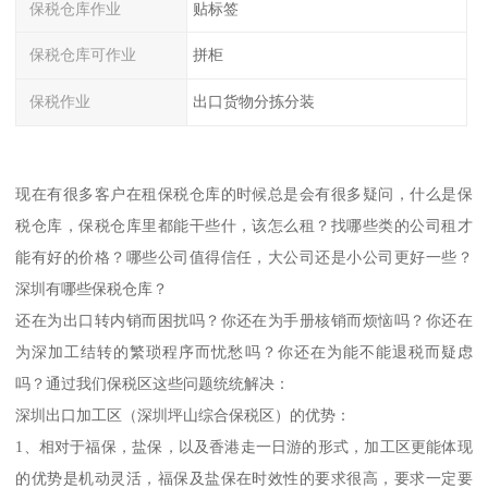
保税仓库作业
贴标签
保税仓库可作业
拼柜
保税作业
出口货物分拣分装
现在有很多客户在租保税仓库的时候总是会有很多疑问，什么是保
税仓库，保税仓库里都能干些什，该怎么租？找哪些类的公司租才
能有好的价格？哪些公司值得信任，大公司还是小公司更好一些？
深圳有哪些保税仓库？
还在为出口转内销而困扰吗？你还在为手册核销而烦恼吗？你还在
为深加工结转的繁琐程序而忧愁吗？你还在为能不能退税而疑虑
吗？通过我们保税区这些问题统统解决：
深圳出口加工区（深圳坪山综合保税区）的优势：
1、相对于福保，盐保，以及香港走一日游的形式，加工区更能体现
的优势是机动灵活，福保及盐保在时效性的要求很高，要求一定要