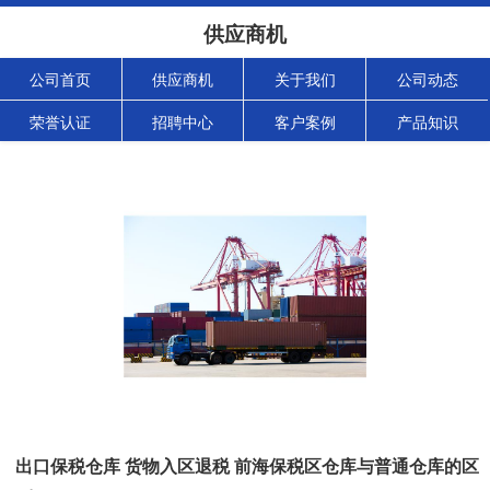
供应商机
公司首页
供应商机
关于我们
公司动态
荣誉认证
招聘中心
客户案例
产品知识
出口保税仓库 货物入区退税 前海保税区仓库与普通仓库的区