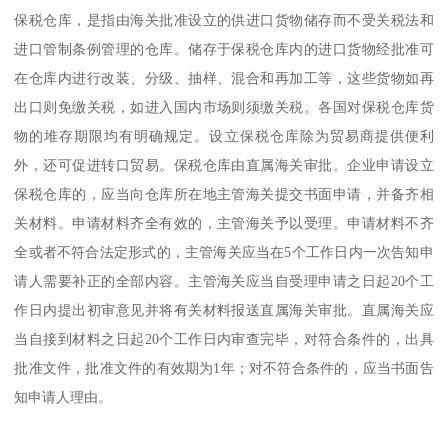
保税仓库，是指由海关批准设立的供进口货物储存而不受关税法和
进口管制条例管理的仓库。储存于保税仓库内的进口货物经批准可
在仓库内进行改装、分级、抽样、混合和再加工等，这些货物如再
出口则免缴关税，如进入国内市场则须缴关税。各国对保税仓库货
物的堆存期限均有明确规定。设立保税仓库除为贸易商提供便利
外，还可促进转口贸易。保税仓库由直属海关审批。企业申请设立
保税仓库的，应当向仓库所在地主管海关提交书面申请，并备齐相
关材料。申请材料齐全有效的，主管海关予以受理。申请材料不齐
全或者不符合法定形式的，主管海关应当在5个工作日内一次告知申
请人需要补正的全部内容。主管海关应当自受理申请之日起20个工
作日内提出初审意见并将有关材料报送直属海关审批。直属海关应
当自接到材料之日起20个工作日内审查完毕，对符合条件的，出具
批准文件，批准文件的有效期为1年；对不符合条件的，应当书面告
知申请人理由。