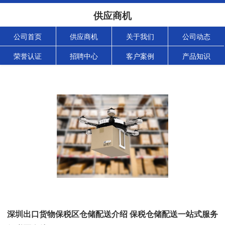
供应商机
公司首页
供应商机
关于我们
公司动态
荣誉认证
招聘中心
客户案例
产品知识
深圳出口货物保税区仓储配送介绍 保税仓储配送一站式服务