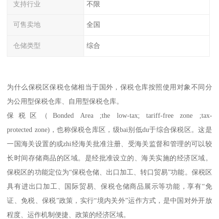
支持行业
不限
可售卖地
全国
仓储类型
综合
为什么保税区保税仓储相当于国外，保税仓库按照使用对象不同分
为公用型保税仓库、自用型保税仓库。
保税区（Bonded Area ;the low-tax; tariff-free zone ;tax-
protected zone)，也称保税仓库区，级bai别低du于综合保税区。这是
一国海关设置的或zhi经海关批准注册、受海关监督和管理的可以较
长时间存储商品的区域。是经批准设立的、海关实施的经济区域。
保税区的功能定位为“保税仓储、出口加工、转口贸易”功能。保税区
具有进出口加工、国际贸易、保税仓储商品展示等功能，享有“免
证、免税、保税”政策，实行“境内关外”运作方式，是中国对外开放
程度、运作机制便捷、政策的经济区域。