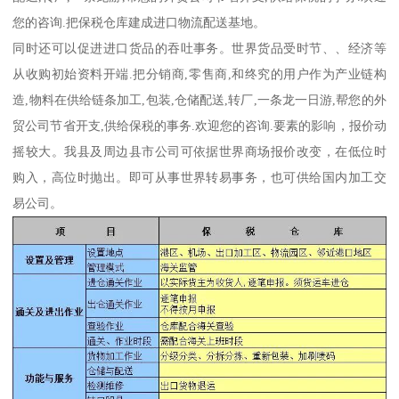
您的咨询.把保税仓库建成进口物流配送基地。
同时还可以促进进口货品的吞吐事务。世界货品受时节、、经济等
从收购初始资料开端.把分销商,零售商,和终究的用户作为产业链构
造,物料在供给链条加工,包装,仓储配送,转厂,一条龙一日游,帮您的外
贸公司节省开支,供给保税的事务.欢迎您的咨询.要素的影响，报价动
摇较大。我县及周边县市公司可依据世界商场报价改变，在低位时
购入，高位时抛出。即可从事世界转易事务，也可供给国内加工交
易公司。