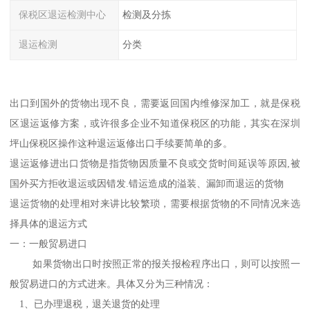
保税区退运检测中心
检测及分拣
退运检测
分类
出口到国外的货物出现不良，需要返回国内维修深加工，就是保税
区退运返修方案，或许很多企业不知道保税区的功能，其实在深圳
坪山保税区操作这种退运返修出口手续要简单的多。
退运返修进出口货物是指货物因质量不良或交货时间延误等原因,被
国外买方拒收退运或因错发.错运造成的溢装、漏卸而退运的货物
退运货物的处理相对来讲比较繁琐，需要根据货物的不同情况来选
择具体的退运方式
一：一般贸易进口
如果货物出口时按照正常的报关报检程序出口，则可以按照一
般贸易进口的方式进来。具体又分为三种情况：
1、已办理退税，退关退货的处理