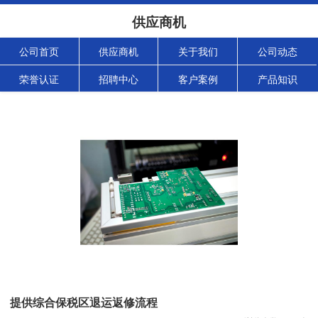
供应商机
公司首页
供应商机
关于我们
公司动态
荣誉认证
招聘中心
客户案例
产品知识
提供综合保税区退运返修流程