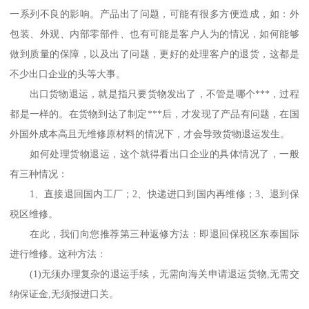
一系列不良的影响。产品出了问题，可能有很多方便造成，如：外
包装、外观、内部零部件、也有可能是客户人为的情况，如何能够
做到质量的保障，以及出了问题，更好的处理客户的退货，这都是
不少出口企业的头等大事。
出口货物退运，就是指只要货物发出了，不管是哪个***，过程
都是一样的。在货物到达了制定***后，才发现了产品有问题，在国
外国外成本高且无维修原材料的情况下，才会导致货物退运发生。
如何处理货物退运，这个就得看出口企业的具体情况了，一般
有三种情况：
1、直接退回国内工厂；2、快递进口到国内再维修；3、退到保
税区维修。
在此，我们向您推荐第三种返修方法：即退回保税区东泰国际
进行维修。这种方法：
(1)无须办理复杂的退运手续，无需向海关申请退运货物,无需交
纳保证金,无须报进口关。