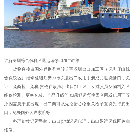
详解深圳综合保税区退运返修2020年政策
货物直接由国外退到香港转关至深圳出口加工区（深圳坪山综
合保税区）维修检测后安排报关复出口或用手册成品退换进口，免
证、免商检、免税;货物存放深圳出口加工区，安排人员及物料入区
维修检测、更换包装、产品升级等;如果退运货物因合同或信用证等
原因需急于复出境，出口商可从先拉进货物报关给予置换先行复出
口，免去国外客户索赔等。
办理货物退运手续，出口货物退运代理，出口退运保税区免税
维修。