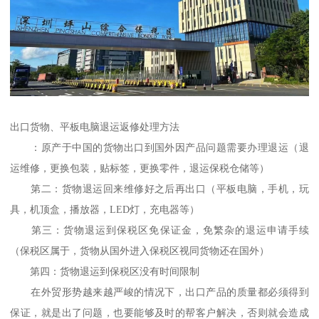
出口货物、平板电脑退运返修处理方法
：原产于中国的货物出口到国外因产品问题需要办理退运（退
运维修，更换包装，贴标签，更换零件，退运保税仓储等）
第二：货物退运回来维修好之后再出口（平板电脑，手机，玩
具，机顶盒，播放器，LED灯，充电器等）
第三：货物退运到保税区免保证金，免繁杂的退运申请手续
（保税区属于，货物从国外进入保税区视同货物还在国外）
第四：货物退运到保税区没有时间限制
在外贸形势越来越严峻的情况下，出口产品的质量都必须得到
保证，就是出了问题，也要能够及时的帮客户解决，否则就会造成