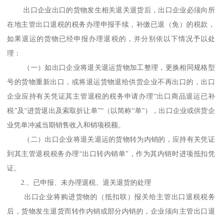
出口企业出口的货物发生相关退关退货后，出口企业必须向所
在地主管出口退税的税务办理申报手续，补缴已退（免）的税款，
如果退运的货物已经申报办理退税的，并分别依以下情况予以处
理：
（一）如出口企业将退关退运货物加工整理，更换相同规格型
号的货物重新出口，或将退运货物退给供货企业不再出口的，出口
企业应持有关凭证其主管退税的税务申请办理“出口商品退运已补
税”及“进货退出及索取折让单”“（以简称“单”），出口企业或供货企
业凭单冲减当期销售收入和销项税额。
（二）出口企业将退关退运的货物转为内销的，应持有关凭证
到其主管退税税务办理“出口转内销单”，作为其内销时进项抵扣凭
证。
2.、已申报、未办理退税、退关退货的处理
出口企业将购进货物的（抵扣联）报关给主管出口退税税务
后，货物发生退货而转作内销或部分内销的，企业须向主管出口退