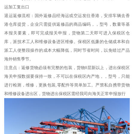
运加工复出口
退运返修流程：国外返修品经海运或空运发往香港，安排车辆去香
港仓库提货，企业只需提供返修品的商品编码，，型号，数量等基
本报关要素，即可完成报关申报，货物第二天即可进入保税区仓
库，派技术工人和维修设备进区维修。保税区低廉的仓储成本和自
派工人使整段操作的成本大幅降低，同时节省时间，以免错过产品
海外销售季节。
注意点：返修货物必须有完整的包装，货物8层新以上，进出保税区
海关申报数据要保持一致，不可以在保税区内产地，，型号，只能
进行检测，维修，更换包装,零配件等简单加工。严禁私自携带货物
和维修设备进出区，货物进出保税区需经我司向海关正常申报放行