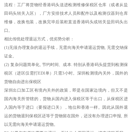
流程：工厂将货物经香港码头送进检测维修保税区仓库（或者从盐
田码头转关入区），厂方安排技术人员和配件以及检测仪器到仓库
维修，改换包装，改换完毕后装柜直送香港码头或转关盐田码头出
口。
相比传统处理退运方式，优劣势分析：
(1)无须办理复杂的退运手续，无需向海关申请退运货物, 无需交纳保
证金。
(2) 复杂问题简单化, 节约时间、成本. 特别从香港码头提货到检测保
税区（进区仅需打EDI单）只需3小时。深圳检测境内关外，国外的
货物自由进出保税区
深圳出口加工区有境内关外的政策，即是在国家边境内，但又不是
国内海关所管辖的，货物从国内进入保税区等于出口，从保税区进
入国内等于进口（要报进口关），地位和香港一样。因此从国外退
运的货物退到保税区还等于货物留在国外，还没有办理进口申报, 所
以无需向海关申请退运货物。