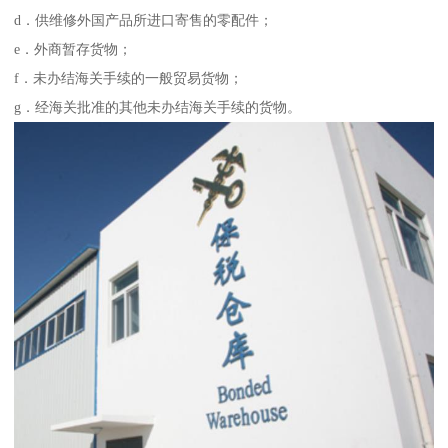
d．供维修外国产品所进口寄售的零配件；
e．外商暂存货物；
f．未办结海关手续的一般贸易货物；
g．经海关批准的其他未办结海关手续的货物。