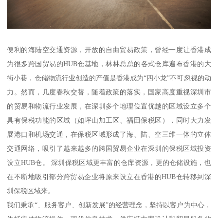
便利的海陆空交通资源，开放的自由贸易政策，曾经一度让香港成
为很多跨国贸易的HUB仓基地，林林总总的各式仓库遍布香港的大
街小巷，仓储物流行业创造的产值是香港成为“四小龙”不可忽视的动
力。然而，几度春秋交替，随着政策的落实，国家高度重视深圳市
的贸易和物流行业发展，在深圳多个地理位置优越的区域设立多个
具有保税功能的区域（如坪山加工区、福田保税区），同时大力发
展港口和机场交通，在保税区域形成了海、陆、空三维一体的立体
交通网络，吸引了越来越多的跨国贸易企业在深圳的保税区域投资
设立HUB仓。 深圳保税区域更丰富的仓库资源，更的仓储设施，也
在不断地吸引部分跨贸易企业将原来设立在香港的HUB仓转移到深
圳保税区域来。
我们秉承“、服务客户、创新发展”的经营理念，坚持以客户为中心，