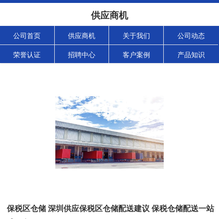
供应商机
公司首页
供应商机
关于我们
公司动态
荣誉认证
招聘中心
客户案例
产品知识
保税区仓储 深圳供应保税区仓储配送建议 保税仓储配送一站