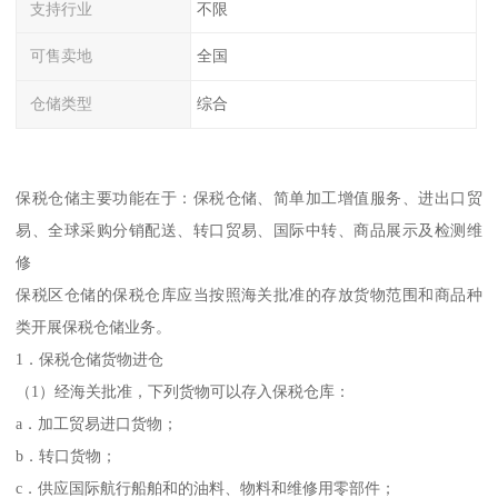
支持行业
不限
可售卖地
全国
仓储类型
综合
保税仓储主要功能在于：保税仓储、简单加工增值服务、进出口贸
易、全球采购分销配送、转口贸易、国际中转、商品展示及检测维
修
保税区仓储的保税仓库应当按照海关批准的存放货物范围和商品种
类开展保税仓储业务。
1．保税仓储货物进仓
（1）经海关批准，下列货物可以存入保税仓库：
a．加工贸易进口货物；
b．转口货物；
c．供应国际航行船舶和的油料、物料和维修用零部件；