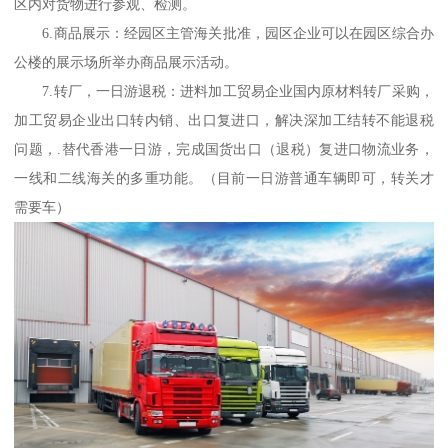
区内对货物进行参观、检测。
6.商品展示：经园区主管海关批准，园区企业可以在园区综合办
公楼的展示场所举办商品展示活动。
7.转厂，一日游退税：进料加工贸易企业国内原材料转厂采购，
加工贸易企业出口转内销、出口复进口，解决深加工结转不能退税
问题，.替代香港一日游，完成国货出口（退税）复进口物流业务，
一线和二线海关的多重功能。（目前一日游普通车辆即可，转关才
需要车）