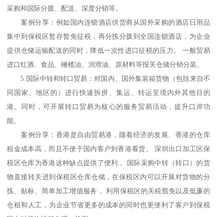
采购和国际分拨、配送、深度分销等。
案例分享：例如国内连锁酒店供货商从国外采购的酒店日用品
集中到保税区暂存暂免征税，再分拣分拨到全国连锁酒店，为企业
提供仓储运输配送的同时，降低一次性进口征税的压力。 一般贸易
进口红酒、食品、橄榄油、润滑油、原材料等报关仓储分销分装。
5.国际中转和转口贸易：对国内、国外集装箱货物（包括来自不
同国家、地区的）进行快速拆拼、集运、转运至境内外其他目的
港。同时，可开展转口贸易为核心的服务贸易活动，提升口岸功
能。
案例分享：香港是自由贸易港，随着经济的发展、香港的仓库
租金成本高，而且不便于国内客户到香港看货。 深圳出口加工区保
税区仓库为香港这种缺点提供了便利， 国际采购中转（转口）的货
物直接转关进到保税区仓库仓储，在保税区内可以开展对货物的分
拣、贴标、简单加工增值服务， 利用保税区的关税豁免以及低廉的
仓租和人工，为企业节省更多的成本的同时也更便利了客户到保税