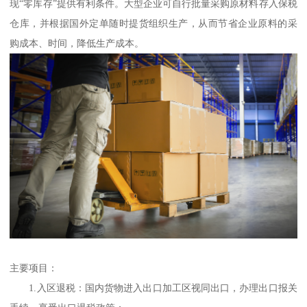
现“零库存”提供有利条件。大型企业可自行批量采购原材料存入保税
仓库，并根据国外定单随时提货组织生产，从而节省企业原料的采
购成本、时间，降低生产成本。
主要项目：
1.入区退税：国内货物进入出口加工区视同出口，办理出口报关