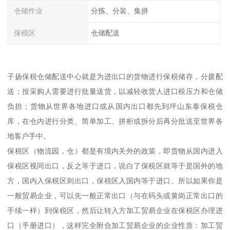
仓储作业
分拣、分装、集拼
保税区
仓储配送
子扬保税仓储配送中心就是为进出口的货物进行保税储存，分拨配
送；按采购人需要进行批量送货，以减轻收货人进口税压力和仓储
负担；货物从世界各地进口或从国内出口都先到坪山东泰保税仓
库，在仓内进行分类、简单加工、拼柜或拆分后再分批送至世界各
地客户手中。
保税区（物流园，仓）都是有境内关外的政策，即货物从国内进入
保税区视同出口，反之等于进口，说白了保税区就等于是国外的地
方，国内入保税区则出口，保税区入国内等于进口。所以如果你是
一般贸易企业，可以先一般正常出口（与在码头或黄岗正常出口的
手续一样）到保税区，然后让转入方加工贸易企业在保税区办理进
口（手册进口），这样完全附合加工贸易企业的企业性质：加工贸