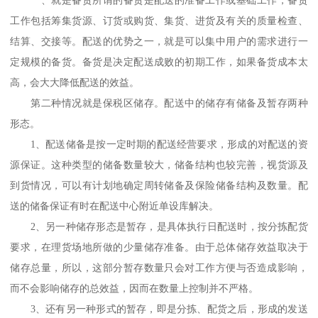
工作包括筹集货源、订货或购货、集货、进货及有关的质量检查、
结算、交接等。配送的优势之一，就是可以集中用户的需求进行一
定规模的备货。备货是决定配送成败的初期工作，如果备货成本太
高，会大大降低配送的效益。
第二种情况就是保税区储存。配送中的储存有储备及暂存两种
形态。
1、配送储备是按一定时期的配送经营要求，形成的对配送的资
源保证。这种类型的储备数量较大，储备结构也较完善，视货源及
到货情况，可以有计划地确定周转储备及保险储备结构及数量。配
送的储备保证有时在配送中心附近单设库解决。
2、另一种储存形态是暂存，是具体执行日配送时，按分拣配货
要求，在理货场地所做的少量储存准备。由于总体储存效益取决于
储存总量，所以，这部分暂存数量只会对工作方便与否造成影响，
而不会影响储存的总效益，因而在数量上控制并不严格。
3、还有另一种形式的暂存，即是分拣、配货之后，形成的发送