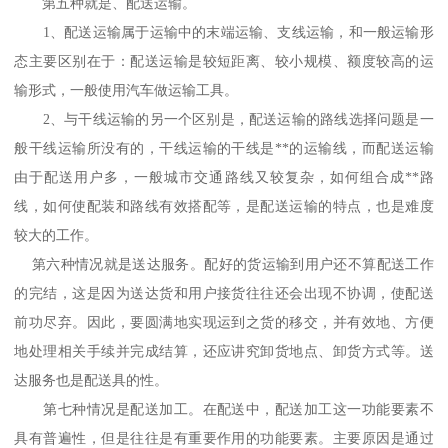
第五种就是、配送运输。
1、配送运输属于运输中的末端运输、支线运输，和一般运输形
态主要区别在于：配送运输是较短距离、较小规模、额度较高的运
输形式，一般使用汽车做运输工具。
2、与干线运输的另一个区别是，配送运输的路线选择问题是一
般干线运输所没有的，干线运输的干线是**的运输线，而配送运输
由于配送用户多，一般城市交通路线又较复杂，如何组合成**路
线，如何使配装和路线有效搭配等，是配送运输的特点，也是难度
较大的工作。
第六种情况就是送达服务。配好的货运输到用户还不算配送工作
的完结，这是因为送达货和用户接货往往还会出现不协调，使配送
前功尽弃。因此，要圆满地实现运到之货的移交，并有效地、方便
地处理相关手续并完成结算，还应讲究卸货地点、卸货方式等。送
达服务也是配送具的性。
第七种情况是配送加工。在配送中，配送加工这一功能要素不
具有普遍性，但是往往是有重要作用的功能要素。主要原因是通过