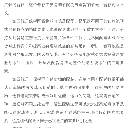
货载的暂存，这个暂存主要是调节配货与送货的节奏，暂存时间不
长。
第三就是保税区货物的分拣及配货。是配送不同于其它物流形
式的有特点的功能要素，也是配送成败的一项重要文持性工作。分
拣及配货是完善送货、支持送货准备性工作，是不同配送企业在送
货时进行竞争和提高自身经济效益的必然延伸，所以，也可以说是
送货向**形式发展的必然要求。有了分拣及配货就会大大提高送货
服务水平，所以，分拣及配货是决定整个配送系统水平的关键要
素。
第四就是，保税区仓储货物的配装。在单个用户配送数量不能
达到车辆的有效载运负荷时，就存在如何集中不同用户的配送货
物，进行搭配装载以充分利用运能、运力的问题，这就需要配装。
和一般送货不同之处在于，通过配装送货可以大大提高送货水平及
降低送货成本，所以，配装也是配送系统中有现代特点的功能要
素，也是现代配送不同于已往送货的重要区别之处。