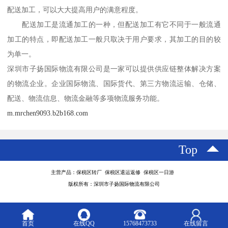
配送加工，可以大大提高用户的满意程度。
配送加工是流通加工的一种，但配送加工有它不同于一般流通
加工的特点，即配送加工一般只取决于用户要求，其加工的目的较
为单一。
深圳市子扬国际物流有限公司是一家可以提供供应链整体解决方案
的物流企业。企业国际物流、国际货代、第三方物流运输、仓储、
配送、物流信息、物流金融等多项物流服务功能。
m.mrchen9093.b2b168.com
Top
主营产品：保税区转厂 保税区退运返修 保税区一日游
版权所有：深圳市子扬国际物流有限公司
首页
在线QQ
15768473733
在线留言