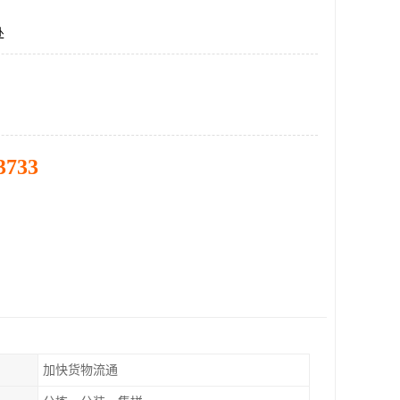
处
3733
加快货物流通