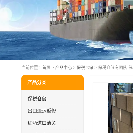
当前位置：
首页
>
产品中心
>
保税仓储
> 保税仓储专团队 
产品分类
保税仓储
出口退运返修
红酒进口清关