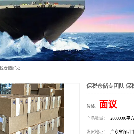
保税仓储好处
保税仓储专团队 保
面议
价格：
产品数量：
20000.00平
发货地址：
广东省深圳