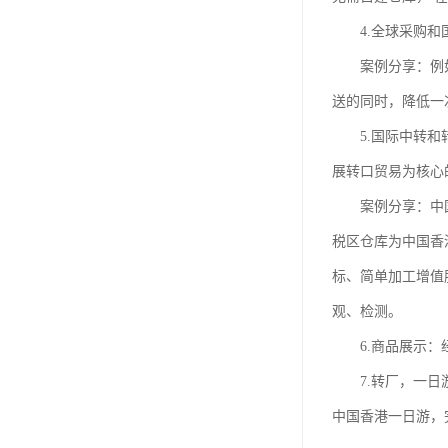
4.全球采购和国
案例分享：例如国
送的同时，降低一
5.国际中转和转
展转口贸易为核心
案例分享：中国香
税区仓库为中国香
标、简单加工增值
观、检测。
6.商品展示：经
7.转厂，一日游
中国香港一日游，