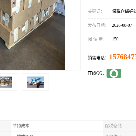
关键词：
保税仓储好
发布日期：
2026-08-07
阅 读 量：
150
1576847
销售电话：
在线QQ：
节约成本
保税仓储