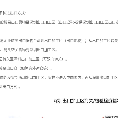
多种进出口方式:
一般贸易出口货物至深圳出口加工区（出口退税-提供深圳出口加工区出口
。
贸易企业转关出口货物至深圳出口加工区（出口退税）；从出口加工区转
场、码头转关货物到深圳出口加工区。
园转关至深圳出口加工区（可双向转关）。
关至出口仓（如笋岗外运仓等）。
从国外发货到深圳出口加工区，货物不进入中国国内，再从深圳出口加工区
进出口方式 。