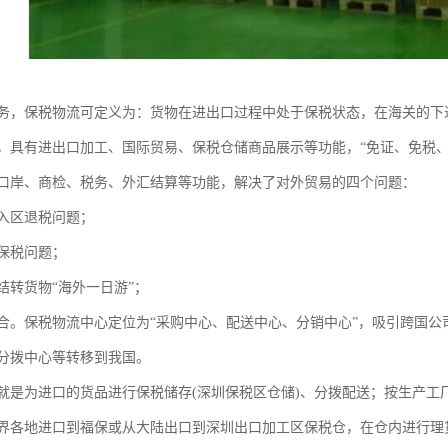
务，保税物流可定义为：货物在进出口过程中处于保税状态，在海关的下
，具有进出口加工、国际贸易、保税仓储商品展示等功能，“免证、免税、
口岸、商检、税务、外汇结算等功能，解决了对外贸易的四个问题：
入区退税问题；
保税问题；
结转货物“海外一日游”；
合。保税物流中心定位为“采购中心、配送中心、分销中心”，吸引跨国公
分拨中心等转移到我国。
就是为进口的货品进行保税储存(深圳保税区仓储)、分拨配送；按生产工
界各地进口到福保或从大陆出口到深圳出口加工区保税仓，在仓内进行理