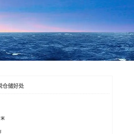
税仓储好处
方米
市