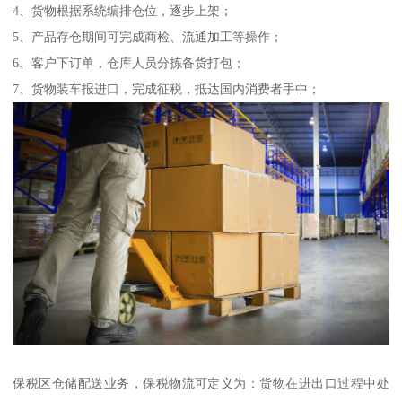
4、货物根据系统编排仓位，逐步上架；
5、产品存仓期间可完成商检、流通加工等操作；
6、客户下订单，仓库人员分拣备货打包；
7、货物装车报进口，完成征税，抵达国内消费者手中；
保税区仓储配送业务，保税物流可定义为：货物在进出口过程中处