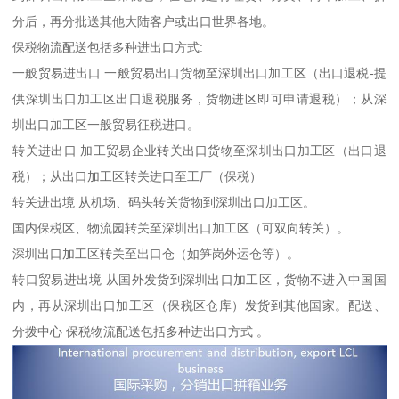
分后，再分批送其他大陆客户或出口世界各地。
保税物流配送包括多种进出口方式:
一般贸易进出口 一般贸易出口货物至深圳出口加工区（出口退税-提
供深圳出口加工区出口退税服务，货物进区即可申请退税）；从深
圳出口加工区一般贸易征税进口。
转关进出口 加工贸易企业转关出口货物至深圳出口加工区（出口退
税）；从出口加工区转关进口至工厂（保税）
转关进出境 从机场、码头转关货物到深圳出口加工区。
国内保税区、物流园转关至深圳出口加工区（可双向转关）。
深圳出口加工区转关至出口仓（如笋岗外运仓等）。
转口贸易进出境 从国外发货到深圳出口加工区，货物不进入中国国
内，再从深圳出口加工区（保税区仓库）发货到其他国家。配送、
分拨中心 保税物流配送包括多种进出口方式 。