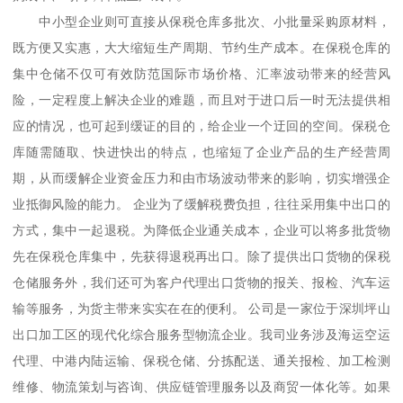
中小型企业则可直接从保税仓库多批次、小批量采购原材料，
既方便又实惠，大大缩短生产周期、节约生产成本。在保税仓库的
集中仓储不仅可有效防范国际市场价格、汇率波动带来的经营风
险，一定程度上解决企业的难题，而且对于进口后一时无法提供相
应的情况，也可起到缓证的目的，给企业一个迂回的空间。保税仓
库随需随取、快进快出的特点，也缩短了企业产品的生产经营周
期，从而缓解企业资金压力和由市场波动带来的影响，切实增强企
业抵御风险的能力。 企业为了缓解税费负担，往往采用集中出口的
方式，集中一起退税。为降低企业通关成本，企业可以将多批货物
先在保税仓库集中，先获得退税再出口。除了提供出口货物的保税
仓储服务外，我们还可为客户代理出口货物的报关、报检、汽车运
输等服务，为货主带来实实在在的便利。 公司是一家位于深圳坪山
出口加工区的现代化综合服务型物流企业。我司业务涉及海运空运
代理、中港内陆运输、保税仓储、分拣配送、通关报检、加工检测
维修、物流策划与咨询、供应链管理服务以及商贸一体化等。如果