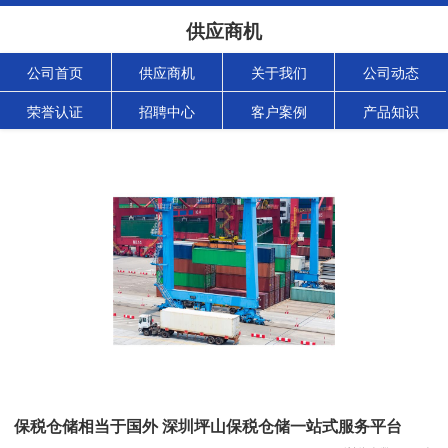
供应商机
公司首页
供应商机
关于我们
公司动态
荣誉认证
招聘中心
客户案例
产品知识
保税仓储相当于国外 深圳坪山保税仓储一站式服务平台