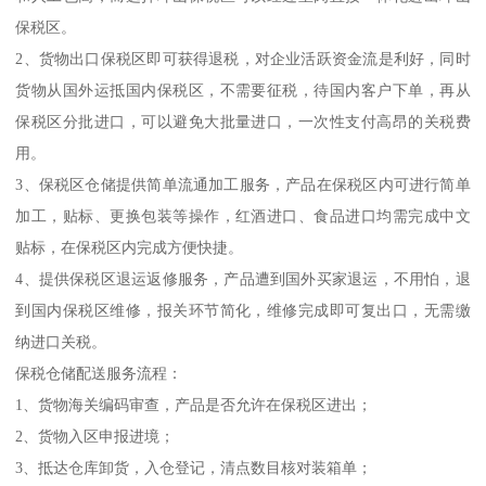
保税区。
2、货物出口保税区即可获得退税，对企业活跃资金流是利好，同时
货物从国外运抵国内保税区，不需要征税，待国内客户下单，再从
保税区分批进口，可以避免大批量进口，一次性支付高昂的关税费
用。
3、保税区仓储提供简单流通加工服务，产品在保税区内可进行简单
加工，贴标、更换包装等操作，红酒进口、食品进口均需完成中文
贴标，在保税区内完成方便快捷。
4、提供保税区退运返修服务，产品遭到国外买家退运，不用怕，退
到国内保税区维修，报关环节简化，维修完成即可复出口，无需缴
纳进口关税。
保税仓储配送服务流程：
1、货物海关编码审查，产品是否允许在保税区进出；
2、货物入区申报进境；
3、抵达仓库卸货，入仓登记，清点数目核对装箱单；