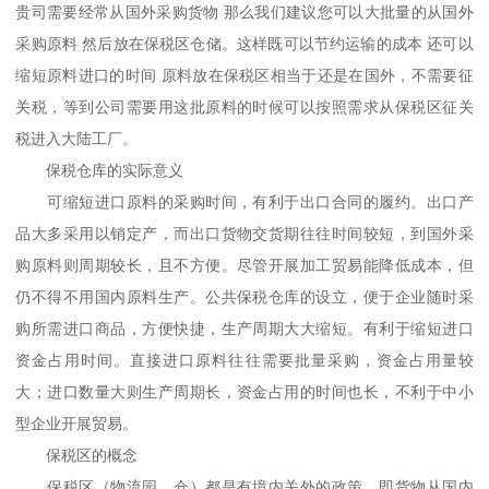
贵司需要经常从国外采购货物 那么我们建议您可以大批量的从国外
采购原料 然后放在保税区仓储。这样既可以节约运输的成本 还可以
缩短原料进口的时间 原料放在保税区相当于还是在国外，不需要征
关税，等到公司需要用这批原料的时候可以按照需求从保税区征关
税进入大陆工厂。
保税仓库的实际意义
可缩短进口原料的采购时间，有利于出口合同的履约。出口产
品大多采用以销定产，而出口货物交货期往往时间较短，到国外采
购原料则周期较长，且不方便。尽管开展加工贸易能降低成本，但
仍不得不用国内原料生产。公共保税仓库的设立，便于企业随时采
购所需进口商品，方便快捷，生产周期大大缩短。有利于缩短进口
资金占用时间。直接进口原料往往需要批量采购，资金占用量较
大；进口数量大则生产周期长，资金占用的时间也长，不利于中小
型企业开展贸易。
保税区的概念
保税区（物流园，仓）都是有境内关外的政策，即货物从国内