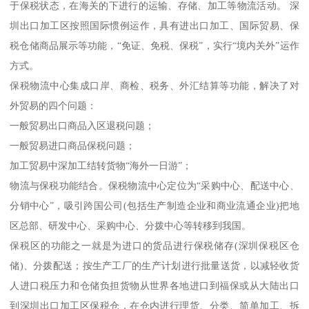
于保税状态，在海关的下进行的运输、存储、加工等物流活动。 深
圳出口加工区按照国际惯例运作，具有进出口加工、国际贸易、保
税仓储商品展示等功能，“免证、免税、保税”，实行“境内关外”运作
方式。
保税物流中心集成口岸、商检、税务、外汇结算等功能，解决了对
外贸易的四个问题：
一般贸易出口商品入区退税问题；
一般贸易进口商品保税问题；
加工贸易中深加工结转货物“海外一日游”；
物流与保税功能结合。保税物流中心定位为“采购中心、配送中心、
分销中心”，吸引跨国公司(包括生产制造企业和商业流通企业)把地
区总部、研发中心、采购中心、分拨中心等转移到我国。
保税区的功能之一就是为进口的货品进行保税储存(深圳保税区仓
储)、分拨配送；按生产工厂的生产计划进行批量送货，以减轻收货
人进口税压力和仓储负担货物从世界各地进口到福保或从大陆出口
到深圳出口加工区保税仓，在仓内进行理货、分类、简单加工、拆