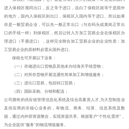
进入保税区视同出口，反之等于进口，说白了保税区就等于是国外
的地方，国内入保税区则出口，保税区入国内等于进口。所以如果
你是一般贸易企业，可以先一般正常出口（与在码头或黄岗正常出
口的手续一样）到保税区，然后让转入方加工贸易企业在保税区办
理进口（手册进口），这样完全附合加工贸易企业的企业性质：加
工贸易企业的原材料必需从国外进口。
保税仓可开展以下业务：
（一）存储进出口货物及其他未办结海关手续货物；
（二）对所存货物开展流通性简单加工和增值服务；
（三）进出口贸易，包括转口贸易；
（四）国际采购、分销和配送；
公司拥有的供应链管理信息化系统及综合高素质人才,为大型制造业
及供应商的非核心业务的，有物流、商务、结算、信息系统及数
据，通过内外部资源整合，实现资源共享。根据客户“个性化需求”，
为企业提供“服务”的物流增值服务。