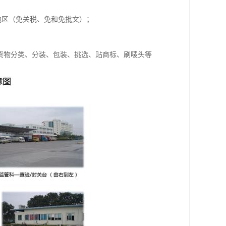
地区（免关税、免和免批文）；
货物分类、分装、包装、挑选、贴商标、刷唛头等