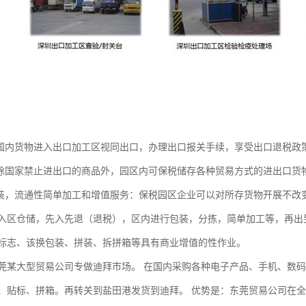
内货物进入出口加工区视同出口，办理出口报关手续，享受出口退税政
国家禁止进出口的商品外，园区内可保税储存各种贸易方式的进出口货物
，流通性简单加工和增值服务：保税园区企业可以对所存货物开展不改
入区仓储，先入先退（退税），区内进行包装，分拣，简单加工等，再出
标志、该换包装、拼装、拆拼箱等具有商业增值的性作业。
大型贸易公司专做迪拜市场。 在国内采购各种电子产品、手机、数码
、贴标、拼箱。再转关到盐田港发货到迪拜。 优势是：东莞贸易公司在全