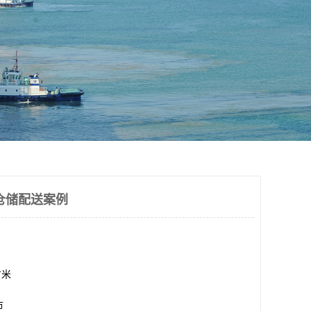
仓储配送案例
方米
市