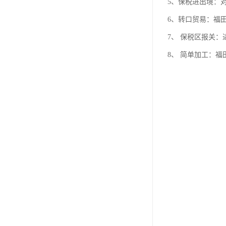
5、保税进出境：
6、转口贸易：福
7、 保税区报关
8、 简单加工：