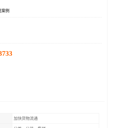
送案例
3733
加快货物流通