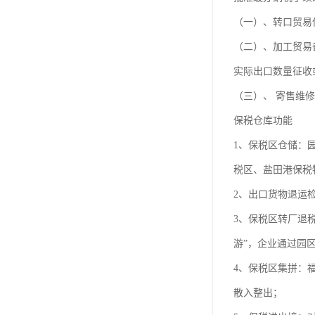
（一）、转口贸易
（二）、加工贸易
实际出口数量征收
（三）、 寄售维
保税仓库功能
1、保税区仓储：
税区、盐田港保税
2、出口货物退运
3、保税区转厂退
游”，企业通过园
4、保税区集拼：
散入整出；