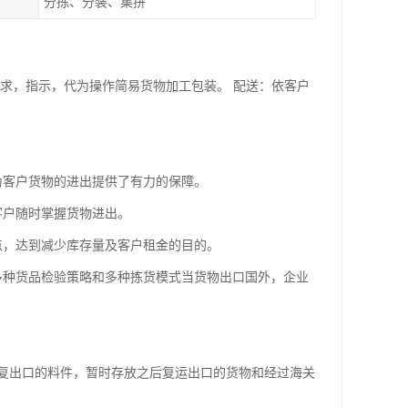
分拣、分装、集拼
求，指示，代为操作简易货物加工包装。 配送：依客户
为客户货物的进出提供了有力的保障。
客户随时掌握货物进出。
点，达到减少库存量及客户租金的目的。
多种货品检验策略和多种拣货模式当货物出口国外，企业
复出口的料件，暂时存放之后复运出口的货物和经过海关