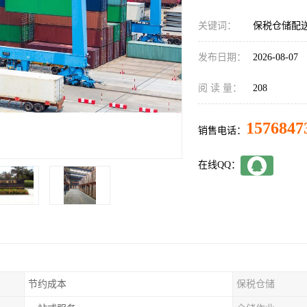
关键词：
保税仓储配
发布日期：
2026-08-07
阅 读 量：
208
1576847
销售电话：
在线QQ：
节约成本
保税仓储