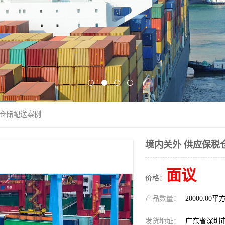
税仓储配送案例
境内关外 供应保税
面议
价格：
产品数量：
20000.00平
发货地址：
广东省深圳