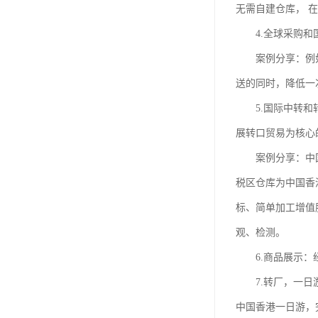
无需自建仓库， 
4.全球采购和国
案例分享：例如国
送的同时，降低一
5.国际中转和转
展转口贸易为核心
案例分享：中国香
税区仓库为中国香
标、简单加工增值
观、检测。
6.商品展示：经
7.转厂，一日游
中国香港一日游，