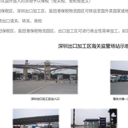
对从国外运入的货物予以保税（免关税、免和免批文）
田保税区、深圳出口加工区、盐田港保税物流园区可转运至国外其国家或
：进出口清关、转关、商检
福田保税区、盐田港保税物流园区、出口加工区可进行商业性简单加工，如