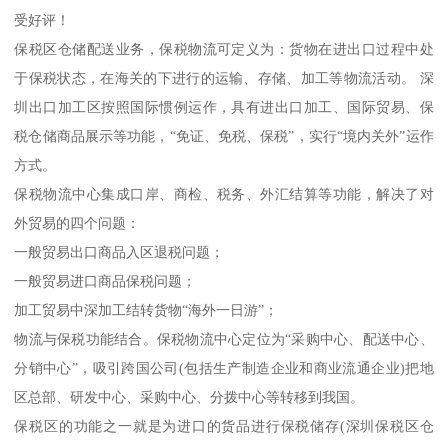
受好评！
保税区仓储配送业务，保税物流可定义为：货物在进出口过程中处
于保税状态，在海关的下进行的运输、存储、加工等物流活动。 深
圳出口加工区按照国际惯例运作，具有进出口加工、国际贸易、保
税仓储商品展示等功能，“免证、免税、保税”，实行“境内关外”运作
方式。
保税物流中心集成口岸、商检、税务、外汇结算等功能，解决了对
外贸易的四个问题：
一般贸易出口商品入区退税问题；
一般贸易进口商品保税问题；
加工贸易中深加工结转货物“海外一日游”；
物流与保税功能结合。保税物流中心定位为“采购中心、配送中心、
分销中心”，吸引跨国公司(包括生产制造企业和商业流通企业)把地
区总部、研发中心、采购中心、分拨中心等转移到我国。
保税区的功能之一就是为进口的货品进行保税储存(深圳保税区仓