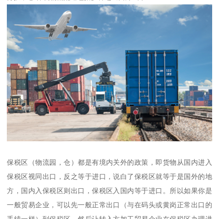
保税区（物流园，仓）都是有境内关外的政策，即货物从国内进入
保税区视同出口，反之等于进口，说白了保税区就等于是国外的地
方，国内入保税区则出口，保税区入国内等于进口。所以如果你是
一般贸易企业，可以先一般正常出口（与在码头或黄岗正常出口的
手续一样）到保税区，然后让转入方加工贸易企业在保税区办理进