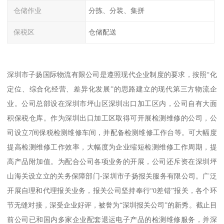
仓储作业
分拣、分装、集拼
保税区
仓储配送
深圳市子扬国际物流有限公司是遵照现代企业制度的要求，按照“化
定位、综合化经营、差异化发展”的思路建立的现代第三方物流企
业。公司总部设在深圳市坪山区深圳出口加工区内，公司自有大面
积保税仓库。作为深圳出口加工区取得可开展检测维修的公司，公
司设立7间保税检测维修车间，并配备检测维修工作台等。可大幅度
提高检测维修工作效率，大幅度为企业缩短检测维修工作周期，提
高产品附加值。为配合公司各项业务的开展，公司还斥资在深圳坪
山海关设立立的关务保障部门-深圳市子扬报关服务有限公司。广泛
开展自理和代理报关业务，报关公司坚持奉行“0差错”报关，各个环
节无缝对接，深受企业好评，被誉为“深圳报关公司”的新秀。截止目
前公司已和国内多家企业配套退运电子产品的检测维修服务，并深