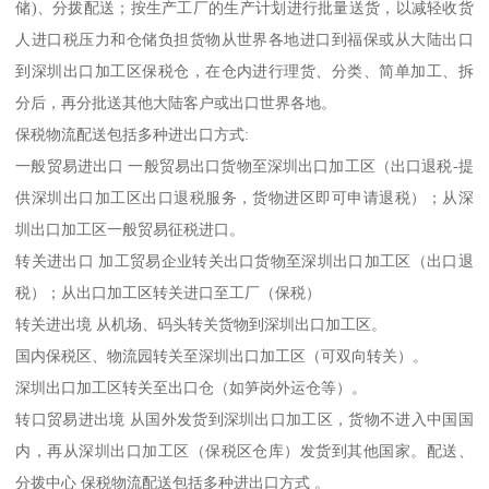
储)、分拨配送；按生产工厂的生产计划进行批量送货，以减轻收货
人进口税压力和仓储负担货物从世界各地进口到福保或从大陆出口
到深圳出口加工区保税仓，在仓内进行理货、分类、简单加工、拆
分后，再分批送其他大陆客户或出口世界各地。
保税物流配送包括多种进出口方式:
一般贸易进出口 一般贸易出口货物至深圳出口加工区（出口退税-提
供深圳出口加工区出口退税服务，货物进区即可申请退税）；从深
圳出口加工区一般贸易征税进口。
转关进出口 加工贸易企业转关出口货物至深圳出口加工区（出口退
税）；从出口加工区转关进口至工厂（保税）
转关进出境 从机场、码头转关货物到深圳出口加工区。
国内保税区、物流园转关至深圳出口加工区（可双向转关）。
深圳出口加工区转关至出口仓（如笋岗外运仓等）。
转口贸易进出境 从国外发货到深圳出口加工区，货物不进入中国国
内，再从深圳出口加工区（保税区仓库）发货到其他国家。配送、
分拨中心 保税物流配送包括多种进出口方式 。