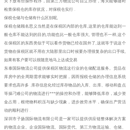
关下放有些操作程序，由第三方物流公司自立办理，海关能够随时
检查保税仓的库存状况，对保税仓实行 .
保税仓储与仓储有什么区别呢,
保税仓储顾名思义当然是在保税区内部的仓库,这里的仓库能达到一
般仓库不能达到的目的,功能也比一般仓库强大, 管理也不一样,这个
在保税区的东西类似于可以看作货物已经在国外了,这就等于说这个
货物在保税区就不用在大陆那里出口时候要办理很复杂的出口手续,
如果有客户要可以很随意地马上达成交易
东泰国际物流公司提供保税区物流这行业的仓储配送服务。货品在
库房中的全周期需求能够实时把握，因而报税仓储的办理信息系统
要求也高许多 .库存信息化经过库存物品的入库、出库、移动和盘点
等操刁难公司的物流进行***的操控和办理，能够降低库存，减少资
金占用，根绝物料积压与缺少现象，进步效劳水平，确保出产营活
动的顺利进行 .
深圳市子扬国际物流有限公司是一家可以提供供应链整体解决方案
的物流企业。企业国际物流、国际货代、第三方物流运输、仓储、