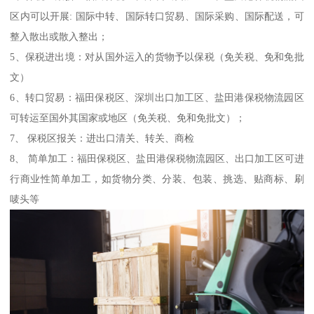
区内可以开展: 国际中转、国际转口贸易、国际采购、国际配送，可
整入散出或散入整出；
5、保税进出境：对从国外运入的货物予以保税（免关税、免和免批
文）
6、转口贸易：福田保税区、深圳出口加工区、盐田港保税物流园区
可转运至国外其国家或地区（免关税、免和免批文）；
7、 保税区报关：进出口清关、转关、商检
8、 简单加工：福田保税区、盐田港保税物流园区、出口加工区可进
行商业性简单加工，如货物分类、分装、包装、挑选、贴商标、刷
唛头等