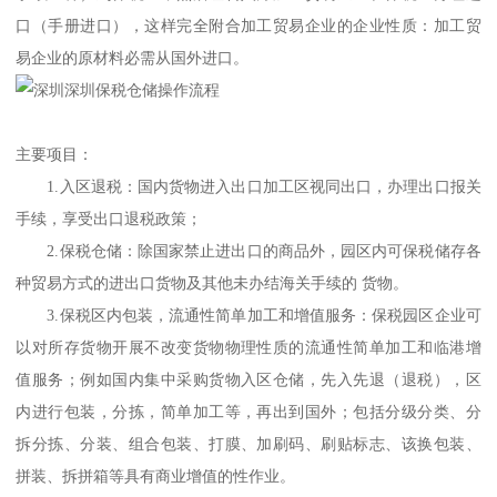
口（手册进口），这样完全附合加工贸易企业的企业性质：加工贸
易企业的原材料必需从国外进口。
主要项目：
1.入区退税：国内货物进入出口加工区视同出口，办理出口报关
手续，享受出口退税政策；
2.保税仓储：除国家禁止进出口的商品外，园区内可保税储存各
种贸易方式的进出口货物及其他未办结海关手续的 货物。
3.保税区内包装，流通性简单加工和增值服务：保税园区企业可
以对所存货物开展不改变货物物理性质的流通性简单加工和临港增
值服务；例如国内集中采购货物入区仓储，先入先退（退税），区
内进行包装，分拣，简单加工等，再出到国外；包括分级分类、分
拆分拣、分装、组合包装、打膜、加刷码、刷贴标志、该换包装、
拼装、拆拼箱等具有商业增值的性作业。