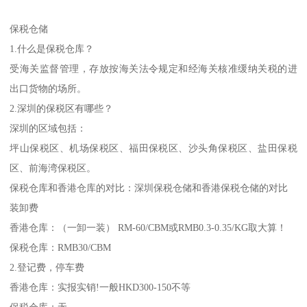
保税仓储
1.什么是保税仓库？
受海关监督管理，存放按海关法令规定和经海关核准缓纳关税的进
出口货物的场所。
2.深圳的保税区有哪些？
深圳的区域包括：
坪山保税区、机场保税区、福田保税区、沙头角保税区、盐田保税
区、前海湾保税区。
保税仓库和香港仓库的对比：深圳保税仓储和香港保税仓储的对比
装卸费
香港仓库：（一卸一装） RM-60/CBM或RMB0.3-0.35/KG取大算！
保税仓库：RMB30/CBM
2.登记费，停车费
香港仓库：实报实销!一般HKD300-150不等
保税仓库：无