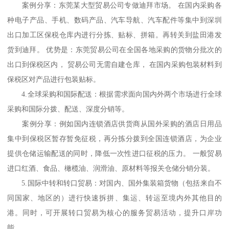
案例分享：东莞某大型贸易公司专做迪拜市场。 在国内采购各
种电子产品、手机、数码产品、汽车导航、汽车配件等集中到深圳
出口加工区保税仓库内进行分拣、贴标、拼箱。再转关到盐田港发
货到迪拜。 优势是：东莞贸易公司在全国各地采购的货物分批次的
出口到保税区内， 贸易公司无需自建仓库， 在国内采购包装材料到
保税区对产品进行包装贴标。
4.全球采购和国际配送：根据需求面向国内外两个市场进行全球
采购和国际分拨、配送、深度分销等。
案例分享：例如国内连锁酒店供货商从国外采购的酒店日用品
集中到保税区暂存暂免征税，再分拣分拨到全国连锁酒店，为企业
提供仓储运输配送的同时，降低一次性进口征税的压力。 一般贸易
进口红酒、食品、橄榄油、润滑油、原材料等报关仓储分销分装。
5.国际中转和转口贸易：对国内、国外集装箱货物（包括来自不
同国家、地区的）进行快速拆拼、集运、转运至境内外其他目的
港。同时，可开展转口贸易为核心的服务贸易活动，提升口岸功
能。