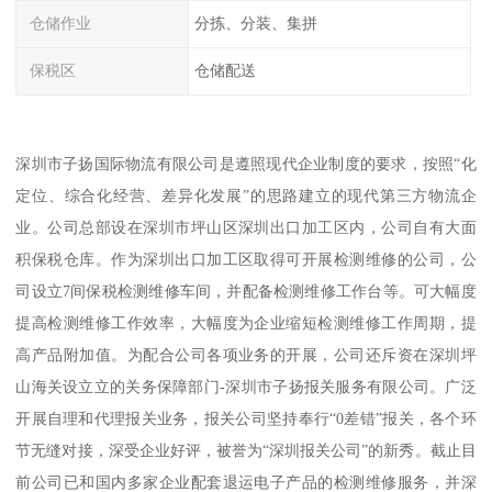
仓储作业
分拣、分装、集拼
保税区
仓储配送
深圳市子扬国际物流有限公司是遵照现代企业制度的要求，按照“化
定位、综合化经营、差异化发展”的思路建立的现代第三方物流企
业。公司总部设在深圳市坪山区深圳出口加工区内，公司自有大面
积保税仓库。作为深圳出口加工区取得可开展检测维修的公司，公
司设立7间保税检测维修车间，并配备检测维修工作台等。可大幅度
提高检测维修工作效率，大幅度为企业缩短检测维修工作周期，提
高产品附加值。为配合公司各项业务的开展，公司还斥资在深圳坪
山海关设立立的关务保障部门-深圳市子扬报关服务有限公司。广泛
开展自理和代理报关业务，报关公司坚持奉行“0差错”报关，各个环
节无缝对接，深受企业好评，被誉为“深圳报关公司”的新秀。截止目
前公司已和国内多家企业配套退运电子产品的检测维修服务，并深