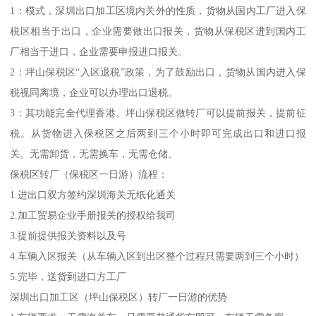
1：模式，深圳出口加工区境内关外的性质，货物从国内工厂进入保
税区相当于出口，企业需要做出口报关，货物从保税区进到国内工
厂相当于进口，企业需要申报进口报关。
2：坪山保税区“入区退税”政策，为了鼓励出口，货物从国内进入保
税视同离境，企业可以办理出口退税。
3：其功能完全代理香港。坪山保税区做转厂可以提前报关，提前征
税。从货物进入保税区之后两到三个小时即可完成出口和进口报
关。无需卸货，无需换车，无需仓储。
保税区转厂（保税区一日游）流程：
1.进出口双方签约深圳海关无纸化通关
2.加工贸易企业手册报关的授权给我司
3.提前提供报关资料以及号
4.车辆入区报关（从车辆入区到出区整个过程只需要两到三个小时）
5.完毕，送货到进口方工厂
深圳出口加工区（坪山保税区）转厂一日游的优势