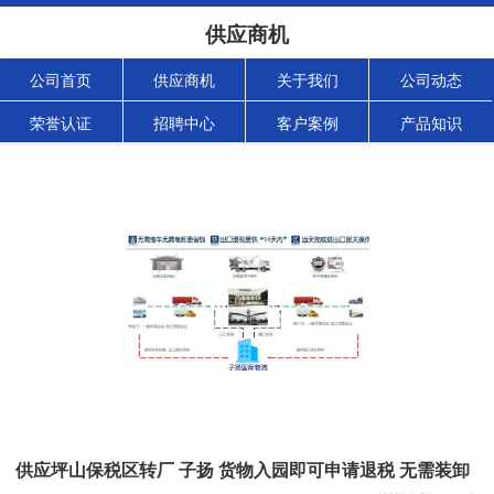
供应商机
公司首页
供应商机
关于我们
公司动态
荣誉认证
招聘中心
客户案例
产品知识
供应坪山保税区转厂 子扬 货物入园即可申请退税 无需装卸