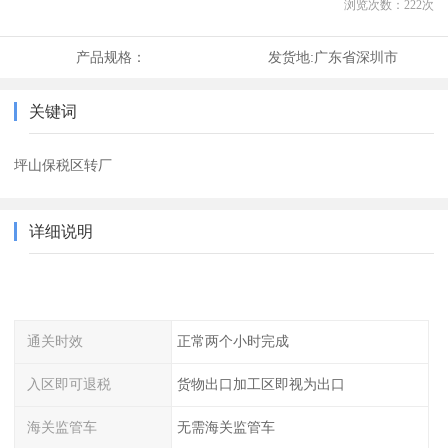
浏览次数：
222
次
产品规格：
发货地:
广东省深圳市
关键词
坪山保税区转厂
详细说明
通关时效
正常两个小时完成
入区即可退税
货物出口加工区即视为出口
海关监管车
无需海关监管车