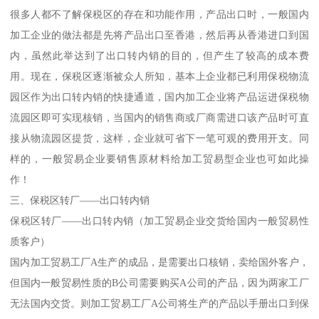
很多人都不了解保税区的存在和功能作用，产品出口时，一般国内
加工企业的做法都是先将产品出口至香港，然后再从香港进口到国
内，虽然此举达到了出口转内销的目的，但产生了较高的成本费
用。现在，保税区逐渐被众人所知，基本上企业都已利用保税物流
园区作为出口转内销的快捷通道，国内加工企业将产品运进保税物
流园区即可实现核销，当国内的销售商或厂商需进口该产品时可直
接从物流园区提货，这样，企业就可省下一笔可观的费用开支。同
样的，一般贸易企业要销售原材料给加工贸易型企业也可如此操
作！
三、保税区转厂——出口转内销
保税区转厂——出口转内销（加工贸易企业交货给国内一般贸易性
质客户）
国内加工贸易工厂A生产的成品，是需要出口核销，卖给国外客户，
但国内一般贸易性质的B公司需要购买A公司的产品，因为两家工厂
无法国内交货。则加工贸易工厂A公司将生产的产品以手册出口到保