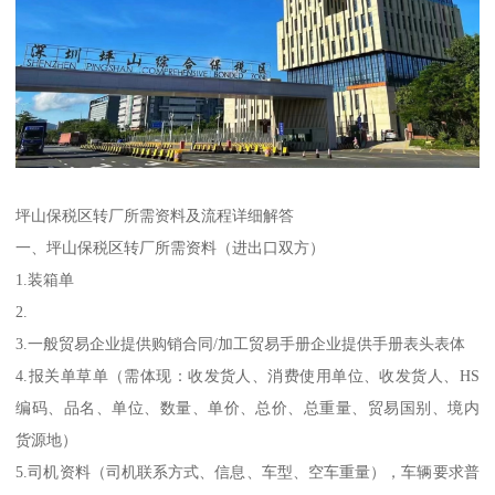
坪山保税区转厂所需资料及流程详细解答
一、坪山保税区转厂所需资料（进出口双方）
1.装箱单
2.
3.一般贸易企业提供购销合同/加工贸易手册企业提供手册表头表体
4.报关单草单（需体现：收发货人、消费使用单位、收发货人、HS
编码、品名、单位、数量、单价、总价、总重量、贸易国别、境内
货源地）
5.司机资料（司机联系方式、信息、车型、空车重量），车辆要求普