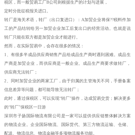
税区，而一般贸易工厂B公司则根据生产的计划与进展，
定时分批征税报关进口。
转厂是海关术语，转厂（出口复进口）：A加贸企业将保??税料件加
工的产品结转给另一加贸企业加工后复出口的经营活动。也就是说
转厂只能在双方都是加贸企业才能进行。
然而，在实际贸易中，会存在很多的情况：
1、有很多半成品供应商销售产品给成品生产商时遇到困难。成品生
产商是加贸企业，而供应商是一般企业。成品生产商要求做转厂，
供应商无法转厂；
2、同时加贸企业的两家工厂，由于归属的主管海关不同，手册备案
信息差异等问题，都可能导致无法转厂；
此时，通过保税区，可以实现“转厂”操作，达成贸易交货；解决更多
的“转厂”保税区一日游
深圳市子扬国际物流有限公司是一家可以提供供应链整体解决方案
的物流企业。企业国际物流、国际货代、第三方物流运输、仓储、
配送、物流信息、物流金融等多项物流服务功能。