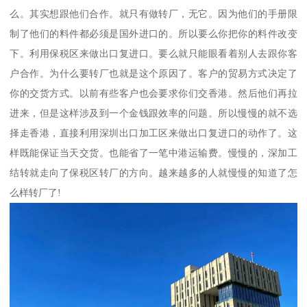
么。其实想跟他们合作。就只有做转厂，无它。因为他们的手册限
制了他们的料件都必须是国外进口的。所以要么你把你的料件改变
下。利用保税区来做出口复进口。要么就只能眼看着别人去跟你客
户合作。为什么要转厂也就是这个原因了。客户的贸易方式决定了
你的交货方式。以前有些客户也会要求你们交香港。然后他们再拉
进来，但是这样涉及到一个金钱跟效率的问题。所以慢慢的就不选
择走香港，直接利用深圳出口加工区来做出口复进口的动作了。这
样既能保证当天交货。也能省了一笔中港运输费。慢慢的，深加工
结转就走向了保税区转厂的方向。越来越多的人就慢慢的知道了怎
么样转厂了!