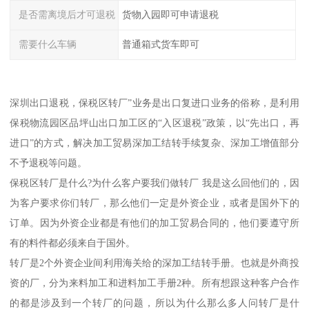
是否需离境后才可退税
货物入园即可申请退税
需要什么车辆
普通箱式货车即可
深圳出口退税，保税区转厂”业务是出口复进口业务的俗称，是利用
保税物流园区品坪山出口加工区的“入区退税”政策，以“先出口，再
进口”的方式，解决加工贸易深加工结转手续复杂、深加工增值部分
不予退税等问题。
保税区转厂是什么?为什么客户要我们做转厂 我是这么回他们的，因
为客户要求你们转厂，那么他们一定是外资企业，或者是国外下的
订单。因为外资企业都是有他们的加工贸易合同的，他们要遵守所
有的料件都必须来自于国外。
转厂是2个外资企业间利用海关给的深加工结转手册。也就是外商投
资的厂，分为来料加工和进料加工手册2种。所有想跟这种客户合作
的都是涉及到一个转厂的问题，所以为什么那么多人问转厂是什