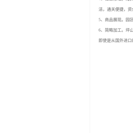
洁，通关便捷，资
5、商品展现。园
6、简略加工。坪
即使是从国外进口