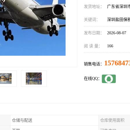
发货地址：
广东省深圳
关键词：
深圳盐田保
发布日期：
2026-08-07
阅 读 量：
166
1576847
销售电话：
在线QQ：
仓储与配送
仓库使用面积