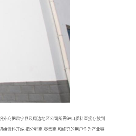
织外商把肃宁县及周边地区公司所需进口质料直接存放到
始资料开端.把分销商,零售商,和终究的用户作为产业链