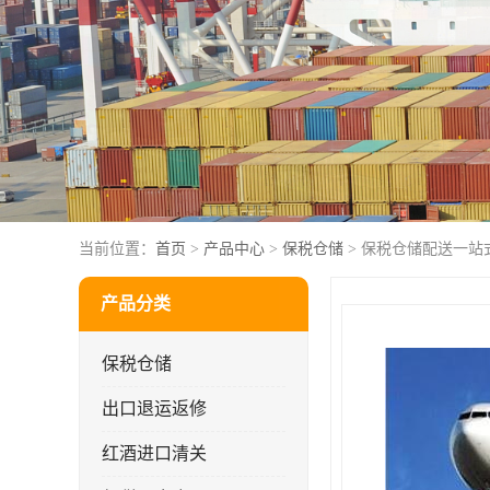
当前位置：
首页
>
产品中心
>
保税仓储
> 保税仓储配送一站
产品分类
保税仓储
出口退运返修
红酒进口清关