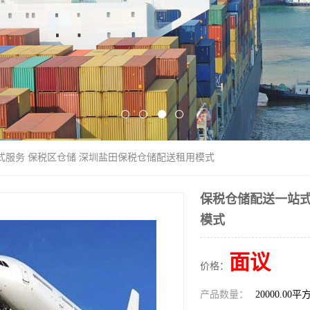
式服务 保税区仓储 深圳盐田保税仓储配送租用模式
保税仓储配送一站式
模式
面议
价格：
产品数量：
20000.00平