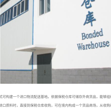
式可构建一个进口物流配送基地。依据保税仓库可储存外商货品，能够组
进口质料时，直接到保税仓库收购，可在境内构成一个货品商场，从收购初