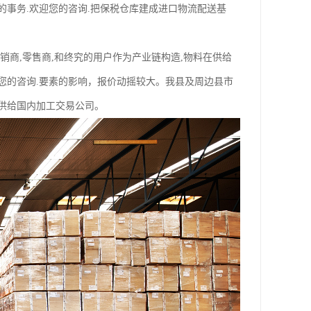
税的事务.欢迎您的咨询.把保税仓库建成进口物流配送基
商,零售商,和终究的用户作为产业链构造,物料在供给
欢迎您的咨询.要素的影响，报价动摇较大。我县及周边县市
供给国内加工交易公司。