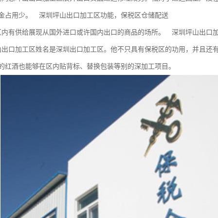
金占用少。 深圳坪山出口加工区功能，保税区仓储配送
区内有供给展现从国外进口或许国内出口的商品的场所。 深圳坪山出
山出口加工区姓名是深圳出口加工区。他不只具有保税区的功用，并且还有
的红酒也能够在区内贴背标、替换包装等别的深加工项目。