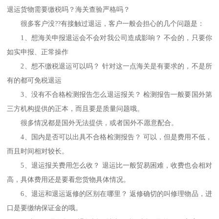
退运货物需要缴税吗？海关查验严格吗？
很多客户没??有接触过退运，客户一般会担心的几个问题是：
1、想海关申报退运会不会对我公司造成影响？ 不会的，只要你
如实申报、正常操作
2、想不缴税退运可以吗？ 针对这一点海关是有要求的，不是所
有的都可免税退运
3、没有不合格检测报告怎么退运报关？ 检测报告一般要国外第
三方机构提供的正本，而且要是质量问题哦。
很多情况都是国外无法提供，或者国外不愿意配合。
4、国内是否可以出具不合格检测报告？ 可以，但是费用不低，
而且时间相对较长。
5、退运报关费用怎么收？ 退运比一般贸易困难，收费也会相对
高，具体费用还是要看您货物具体情况。
6、退运和退运返修的区别在哪里？ 返修确切的叫修理物品，进
口是要缴纳保证金的哦。