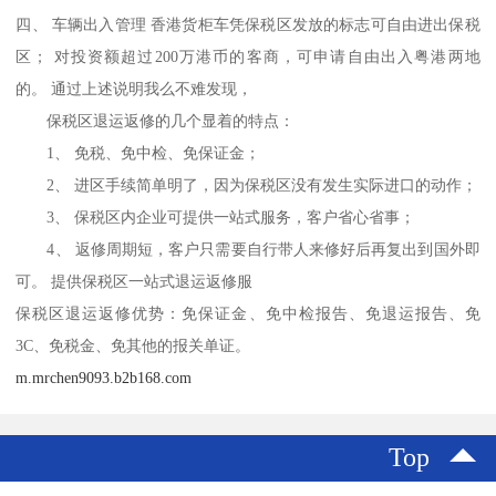
四、 车辆出入管理 香港货柜车凭保税区发放的标志可自由进出保税
区； 对投资额超过200万港币的客商，可申请自由出入粤港两地
的。 通过上述说明我么不难发现，
保税区退运返修的几个显着的特点：
1、 免税、免中检、免保证金；
2、 进区手续简单明了，因为保税区没有发生实际进口的动作；
3、 保税区内企业可提供一站式服务，客户省心省事；
4、 返修周期短，客户只需要自行带人来修好后再复出到国外即
可。 提供保税区一站式退运返修服
保税区退运返修优势：免保证金、免中检报告、免退运报告、免
3C、免税金、免其他的报关单证。
m.mrchen9093.b2b168.com
Top