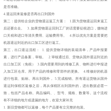
是否准确。
4.退运回来返修是否再出口到国外
第二：提供给企业的货物退运返工方案： 1.因为货物退运回来返工
后还要出去。 3..如果货物退运回到工厂的话需要征税进口，缴纳进
口关税和进口等清关费用、运输费用等。 4.所以优先方案是需要把
机器退运到近的出口加工区进行返工。
第三，出口退运流程： 1. 提供货物详细的装箱清单，产品申报要
素，进行产品备案，审核。 2.审核通过后、货物从国外退运到近的
出口加工区（免税） 3.国内需要用到的维修工具、物料进行申报进
入加工区仓库。用于产品的维修和零部件的更换。 4.维修好的机器
进行包装、贴标。再出到国外， 5.完成核销。所有退运货物从国外
退运到保税区返修之后，再从保税区出到国外的，进出数据必需一
致，包括产品名称。商品编码、、型号、规格、数量等。这个流程
有不详细的地方或遗漏的地方，欢迎大家补充
1. 新旧货物都可以返修，每个产品要有立完整的包装。