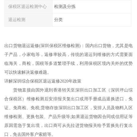
保税区退运检测中心
检测及分拣
退运检测
分类
出口货物退运返修(深圳保税区维修检测)：国内出口货物，尤其是电
子产品，小家电等，返修率较高，传统的退运到维修的方式需要面
临海关，商检，国税等多道繁琐手续，利用保税区境内关外的优势
可以快速解决返修难题。
详解深圳综合保税区退运返修2020年政策
货物直接由国外退到香港转关至深圳出口加工区（深圳坪山综
合保税区）维修检测后安排报关复出口或用手册成品退换进口，免
证、免商检、免税;货物存放深圳出口加工区，安排人员及物料入区
维修检测、更换包装、产品升级等;如果退运货物因合同或信用证等
原因需急于复出境，出口商可从先拉进货物报关给予置换先行复出
口，免去国外客户索赔等。