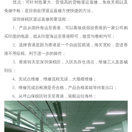
优点：可针对批量大、货值高的货物退运返修，免收关税以及
免做中检；是目前处理退运返修方便快捷的方法，
深圳保税区退运返修简要流程：
1、产品从国外海运至香港，可以看做成假设香港的一家公司购
买印度的电器，就从印度海运至香港即可，散货与整柜均可；
2、选择香港是因为香港是一个自由贸易港，海关宽松，货进香
港不用征税。利于进一步的操作；
3、香港转关至深圳保税区，入区先存仓清点，维修工人及器械
到位；
4、先试点维修，维修流程无误，大规模维修；
5、维修完成后检测是否合格，产品合格装箱等待复出口；
6、从坪山保税区转关至香港，装船运往海外；