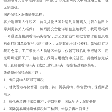
无需缴税。
国内保税区返修操作流程：
客户选择退入保税区，首先货物从国外运到香港码头（若在盐田上
岸则需转关入福保），然后提交货物详细信息给我司，我司经福保
一号通道直接到香港码头提货，进区之前我司根据货物详细信息在
福保打EDI单备案登记即可进区，无需其他手续和资料。货物储存到
我司仓库，工厂带技术人员进区维修，仪器可以临时申报进区，用
完即可返回工厂。包材是以我司自用物资申报进区。货物维修完成
后，直接在香港码头（或盐田蛇口码头）提空柜进福保装柜。
凭借我司保税仓库可以：
1、出口货物入区即可退税
2、替代香港存储暂进口货物，转口贸易货物，待售货物，保税商品
展示
3、替代香港进行出口拼柜，进口拆柜，国际配送，深度分销
4、国际贸易退港返修保税加工检测、维修后再出口业务；