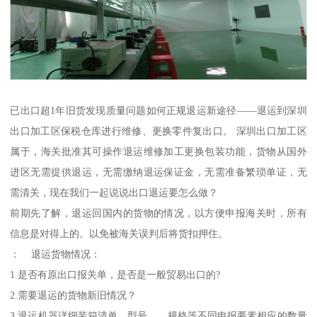
已出口超1年旧货发现质量问题如何正规退运新途径——退运到深圳
出口加工区保税仓库进行维修、更换零件复出口。 深圳出口加工区
属于，海关批准其可操作退运维修加工更换包装功能，货物从国外
进区无需提供退运，无需缴纳退运保证金，无需准备繁琐单证，无
需清关，现在我们一起说说出口退运要怎么做？
前期先了解，退运回国内的货物的情况，以方便申报海关时，所有
信息是对得上的。以免被海关误判后将货扣押住。
： 退运货物情况：
1.是否有原出口报关单，是否是一般贸易出口的?
2.需要退运的货物新旧情况？
3.退运机器详细装箱清单、型号、、规格等不同申报要素相应的数量