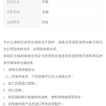
支持行业
不限
可售卖地
全国
仓储类型
综合
为什么保税区保税仓储相当于国外，保税仓库按照使用对象不同分
为公用型保税仓库、自用型保税仓库。
保税区仓储的保税仓库应当按照海关批准的存放货物范围和商品种
类开展保税仓储业务。
1．保税仓储货物进仓
（1）经海关批准，下列货物可以存入保税仓库：
a．加工贸易进口货物；
b．转口货物；
c．供应国际航行船舶和的油料、物料和维修用零部件；
d．供维修外国产品所进口寄售的零配件；