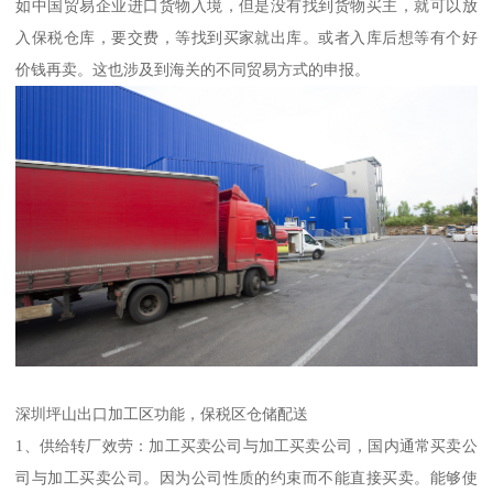
如中国贸易企业进口货物入境，但是没有找到货物买主，就可以放
入保税仓库，要交费，等找到买家就出库。或者入库后想等有个好
价钱再卖。这也涉及到海关的不同贸易方式的申报。
深圳坪山出口加工区功能，保税区仓储配送
1、供给转厂效劳：加工买卖公司与加工买卖公司，国内通常买卖公
司与加工买卖公司。因为公司性质的约束而不能直接买卖。能够使