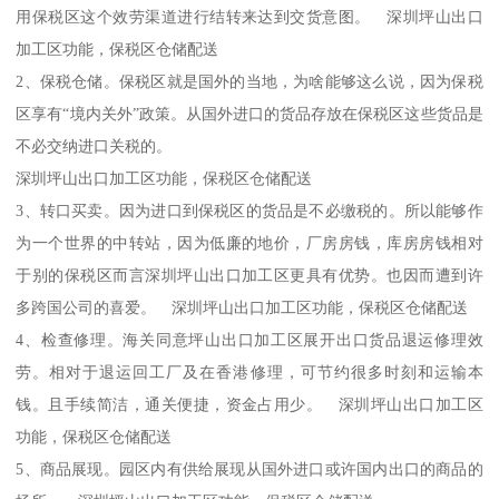
用保税区这个效劳渠道进行结转来达到交货意图。 深圳坪山出口
加工区功能，保税区仓储配送
2、保税仓储。保税区就是国外的当地，为啥能够这么说，因为保税
区享有“境内关外”政策。从国外进口的货品存放在保税区这些货品是
不必交纳进口关税的。
深圳坪山出口加工区功能，保税区仓储配送
3、转口买卖。因为进口到保税区的货品是不必缴税的。所以能够作
为一个世界的中转站，因为低廉的地价，厂房房钱，库房房钱相对
于别的保税区而言深圳坪山出口加工区更具有优势。也因而遭到许
多跨国公司的喜爱。 深圳坪山出口加工区功能，保税区仓储配送
4、检查修理。海关同意坪山出口加工区展开出口货品退运修理效
劳。相对于退运回工厂及在香港修理，可节约很多时刻和运输本
钱。且手续简洁，通关便捷，资金占用少。 深圳坪山出口加工区
功能，保税区仓储配送
5、商品展现。园区内有供给展现从国外进口或许国内出口的商品的