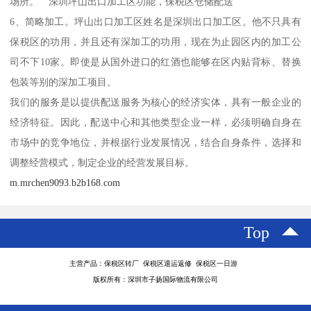
场所。 深圳坪山出口加工区功能，保税区仓储配送
6、简略加工。坪山出口加工区姓名是深圳出口加工区。他不只具有
保税区的功用，并且还有深加工的功用，现在为止园区内的加工公
司不下10家。即使是从国外进口的红酒也能够在区内贴背标、替换
包装等别的深加工项目。
我们的服务是以提供配送服务为核心的经济实体，具有一般企业的
经济特征。因此，配送中心和其他类型企业一样，必须明确自身在
市场中的竞争地位，并根据行业发展情况，结合自身条件，选择和
调整经营模式，制定企业的经营发展目标。
m.mrchen9093.b2b168.com
Top
主营产品：保税区转厂 保税区退运返修 保税区一日游
版权所有：深圳市子扬国际物流有限公司