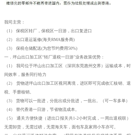
我司主营：
（1） 保税区转厂，保税区一日游，出口复进口
（2） 出口退运返修(海关RMA服务商)
（3） 保税仓储配送(为您节约费用50%)
一．坪山出口加工区“转厂退税一日游”业务政策优势：
（1） 我司位于坪山出口加工区（深圳东莞惠州交界）运输成本，时
间效率，服务同行给力
（2） 货物进坪山出口加工区视同离境，进区即可完成收汇核销、退
税、手册核销。
（3） 货物可以一批进，分批出或分批进，一批出。（可一车多单）
（4） 替代香港一日游，节省物流成本。
（5） 通关方便快捷（进出口报关共1-2小时完成，一周出退税联）
无需卸货，无需过磅，无需海关车，面包车及家用小车亦可。