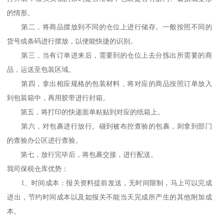
的情形。
第二，将商品摆放到不同的仓位上进行储存。一般按照不同的
货号或条码进行摆放，以便能快捷的识别。
第三，当有订单进来后，需要到的仓位上去分拣出所需要的商
品，运送至包装区域。
第四，拿出相应规格的包装材料，将对应的商品按照订单放入
到包装箱中，再用胶带进行封箱。
第五，将打印的快递面单粘贴到对应的纸箱上。
第六，对包裹进行放行。碰到被布控查验的包裹，则拿到部门
的查验办公区进行查验。
第七，放行完毕后，将包裹交接，进行配送。
我司保税仓库优势：
1、时间成本：报关资料提前发送，无时间限制，马上可以完成
进出，节约时间成本以及如报关不能当天完成所产生的其他附加成
本。