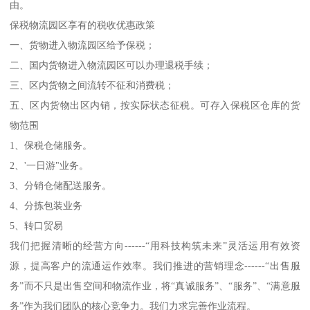
由。
保税物流园区享有的税收优惠政策
一、货物进入物流园区给予保税；
二、国内货物进入物流园区可以办理退税手续；
三、区内货物之间流转不征和消费税；
五、区内货物出区内销，按实际状态征税。可存入保税区仓库的货
物范围
1、保税仓储服务。
2、'一日游"业务。
3、分销仓储配送服务。
4、分拣包装业务
5、转口贸易
我们把握清晰的经营方向------“用科技构筑未来”灵活运用有效资
源，提高客户的流通运作效率。我们推进的营销理念------“出售服
务”而不只是出售空间和物流作业，将“真诚服务”、“服务”、“满意服
务”作为我们团队的核心竞争力。我们力求完善作业流程。