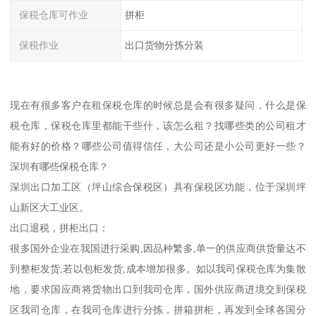
保税仓库可作业
拼柜
保税作业
出口货物分拣分装
现在有很多客户在租保税仓库的时候总是会有很多疑问，什么是保
税仓库，保税仓库里都能干些什，该怎么租？找哪些类的公司租才
能有好的价格？哪些公司值得信任，大公司还是小公司更好一些？
深圳有哪些保税仓库？
深圳出口加工区（坪山综合保税区）具有保税区功能，位于深圳坪
山新区大工业区。
出口退税，拼柜出口：
很多国外企业在我国进行采购,因品种繁多,单一的供应商供货量达不
到整柜发货,若以包柜发货,成本增加很多。如以我司保税仓库为集散
地，要求国应商将货物出口到我司仓库，国外供应商进境交到保税
区我司仓库，在我司仓库进行分拣，拼箱拼柜，再发到全球各国分