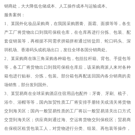
销商处，大大降低仓储成本、人工操作成本与运输成本。
服务案例：
1、某国外化妆品采购商，在我国采购唇膏、面霜、面膜等等，各生
产工厂将货物出口到我司保税仓库，在仓库再进行分拣、包装、配
套促销装等，再根据不同需求拼箱拼柜通过转盐田、蛇口码头、深
圳机场、香港码头或机场出口，发往全球各国分销商处。
2、某采购商在珠三角采购各种箱包，包括拉杆箱、背包、手提包等
等，各工厂将货物出口到我司保税仓库后，该采购商派人来对各种
箱包进行贴标、分拣，包装。部分箱包再配送回国内各分销商的卖
场销售，部分发到国外。
3、某贸易商在全球采购酒店住宿用品包配件：牙膏、牙刷、梳子、
浴巾、浴帽等等，国内加贸性质工厂将安排手册转关或清关将货物
交到海关区；国内一般贸易性质的工厂将以一般贸易清关出口方式
交货到海关区；供应商则通过海、空运将货物交到保税区；贸易商
在保税区租赁包装工人，对货物进行分类、组装、再包装等操作，