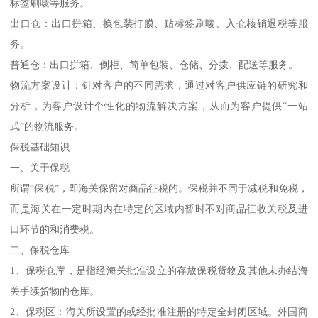
标签刷唛等服务。
出口仓：出口拼箱、换包装打膜、贴标签刷唛、入仓核销退税等服
务。
普通仓：出口拼箱、倒柜、简单包装、仓储、分拨、配送等服务。
物流方案设计：针对客户的不同需求，通过对客户供应链的研究和
分析，为客户设计个性化的物流解决方案，从而为客户提供“一站
式”的物流服务。
保税基础知识
一、关于保税
所谓“保税”，即海关保留对商品征税的。保税并不同于减税和免税，
而是海关在一定时期内在特定的区域内暂时不对商品征收关税及进
口环节的和消费税。
二、保税仓库
1、保税仓库，是指经海关批准设立的存放保税货物及其他未办结海
关手续货物的仓库。
2、保税区：海关所设置的或经批准注册的特定全封闭区域。外国商