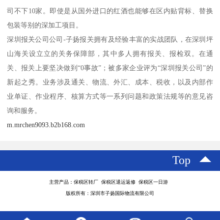
司不下10家。即使是从国外进口的红酒也能够在区内贴背标、替换
包装等别的深加工项目。
深圳报关公司公司-子扬报关拥有及经验丰富的实战团队，在深圳坪
山海关设立立的关务保障部，其中多人拥有报关、报检双。在通
关、报关上要坚决做到“0事故”；被多家企业评为“深圳报关公司”的
新起之秀。业务涉及通关、物流、外汇、成本、税收，以及内部作
业单证、作业程序、核算方式等一系列问题和政策法规等的意见咨
询和服务。
m.mrchen9093.b2b168.com
Top
主营产品：保税区转厂 保税区退运返修 保税区一日游
版权所有：深圳市子扬国际物流有限公司