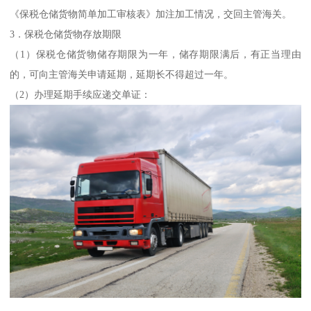
《保税仓储货物简单加工审核表》加注加工情况，交回主管海关。
3．保税仓储货物存放期限
（1）保税仓储货物储存期限为一年，储存期限满后，有正当理由
的，可向主管海关申请延期，延期长不得超过一年。
（2）办理延期手续应递交单证：