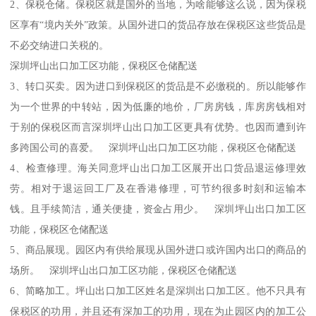
2、保税仓储。保税区就是国外的当地，为啥能够这么说，因为保税
区享有“境内关外”政策。从国外进口的货品存放在保税区这些货品是
不必交纳进口关税的。
深圳坪山出口加工区功能，保税区仓储配送
3、转口买卖。因为进口到保税区的货品是不必缴税的。所以能够作
为一个世界的中转站，因为低廉的地价，厂房房钱，库房房钱相对
于别的保税区而言深圳坪山出口加工区更具有优势。也因而遭到许
多跨国公司的喜爱。 深圳坪山出口加工区功能，保税区仓储配送
4、检查修理。海关同意坪山出口加工区展开出口货品退运修理效
劳。相对于退运回工厂及在香港修理，可节约很多时刻和运输本
钱。且手续简洁，通关便捷，资金占用少。 深圳坪山出口加工区
功能，保税区仓储配送
5、商品展现。园区内有供给展现从国外进口或许国内出口的商品的
场所。 深圳坪山出口加工区功能，保税区仓储配送
6、简略加工。坪山出口加工区姓名是深圳出口加工区。他不只具有
保税区的功用，并且还有深加工的功用，现在为止园区内的加工公