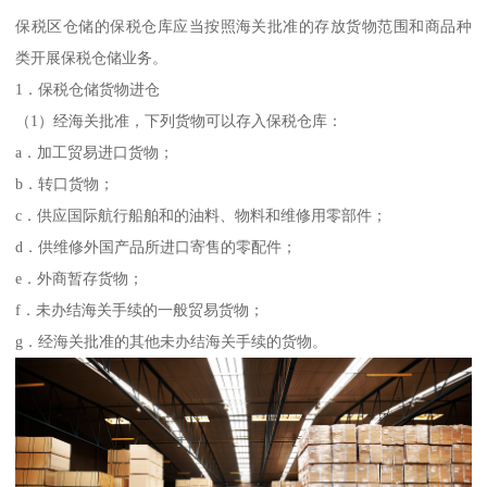
保税区仓储的保税仓库应当按照海关批准的存放货物范围和商品种
类开展保税仓储业务。
1．保税仓储货物进仓
（1）经海关批准，下列货物可以存入保税仓库：
a．加工贸易进口货物；
b．转口货物；
c．供应国际航行船舶和的油料、物料和维修用零部件；
d．供维修外国产品所进口寄售的零配件；
e．外商暂存货物；
f．未办结海关手续的一般贸易货物；
g．经海关批准的其他未办结海关手续的货物。