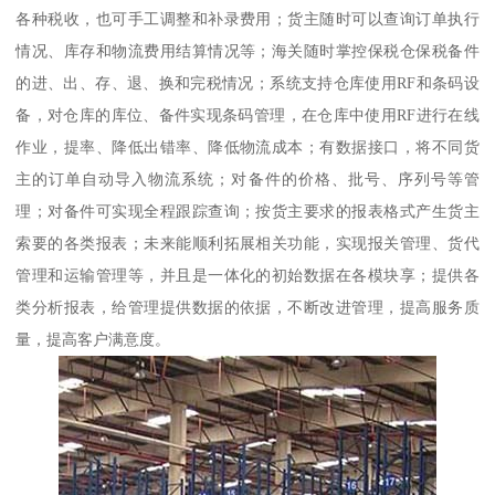
各种税收，也可手工调整和补录费用；货主随时可以查询订单执行
情况、库存和物流费用结算情况等；海关随时掌控保税仓保税备件
的进、出、存、退、换和完税情况；系统支持仓库使用RF和条码设
备，对仓库的库位、备件实现条码管理，在仓库中使用RF进行在线
作业，提率、降低出错率、降低物流成本；有数据接口，将不同货
主的订单自动导入物流系统；对备件的价格、批号、序列号等管
理；对备件可实现全程跟踪查询；按货主要求的报表格式产生货主
索要的各类报表；未来能顺利拓展相关功能，实现报关管理、货代
管理和运输管理等，并且是一体化的初始数据在各模块享；提供各
类分析报表，给管理提供数据的依据，不断改进管理，提高服务质
量，提高客户满意度。