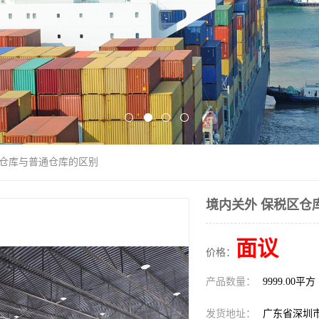
区仓库与普通仓库的区别
境内关外 保税区仓
面议
价格：
产品数量：
9999.00平方
发货地址：
广东省深圳