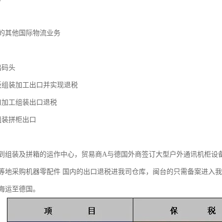
的其他国际物流业务
出码头
板组装加工出口并实现退税
口加工组装出口退税
组装拼柜出口
到组装及拼箱的运作中心，贸易商A与德国外商签订大型户外通讯机柜设
等地采购机器零配件 国内的出口退税进我司仓库，闽台的只需备案进入
海运至德国。