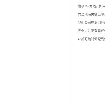
般以1年为限。如
向当地海关提出申
我们公司在深圳坪
齐全，并配有现代
42部可随时调配到