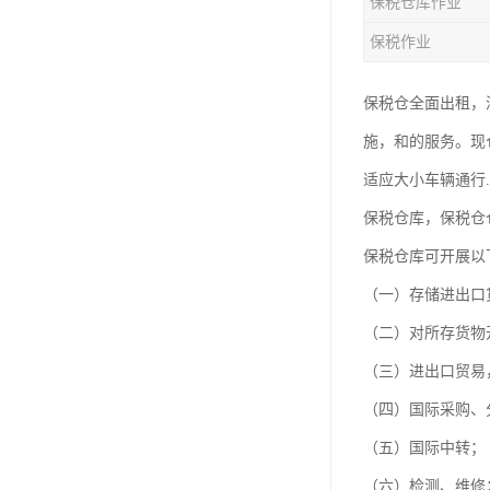
保税仓库作业
保税作业
保税仓全面出租，
施，和的服务。现
适应大小车辆通行
保税仓库，保税仓
保税仓库可开展以
（一）存储进出口
（二）对所存货物
（三）进出口贸易
（四）国际采购、
（五）国际中转；
（六）检测、维修