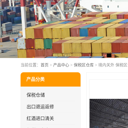
当前位置：
首页
>
产品中心
>
保税区仓库
> 境内关外 保税
产品分类
保税仓储
出口退运返修
红酒进口清关