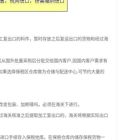
工复出口的料件，暂时存放之后复运出口的货物和经过海
,其从国外批量采购后分批交给国内客户,因国内客户需求有
如果选择保税区仓库做为仓储与配送中心,可节约大量的
改变包装、加刷唛吗，必须在海关下进行。
过海关核准之后提取加工复出口的，海关将根据实际出口
税进口手续存入保税他库。在保税仓库内储存保税货物一