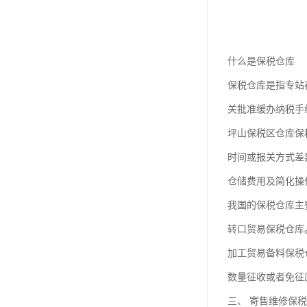
什么是保税仓库
保税仓库是指专站
关批准缓办纳税手
坪山保税区仓库保
时间或报关方式差
仓储费用及简化操
我国的保税仓库主
转口贸易保税仓库
加工贸易备料保税
数量征收或者免征
三、 寄售维修保