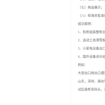
（七）商品展示；
（八）经海关批准
成功案例：
1、机柜组装整柜
2、运动工具滑雪
3、小家电设备出
4、国外设备进仓
例如：
大型出口商出口遇
山东，深圳、闽台
试后装柜至码头，