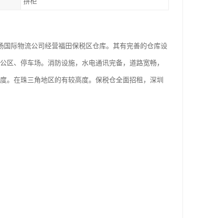
拼柜
扬国际物流公司经营福田保税区仓库。其有完善的仓库设
办公区、停车场。消防设施，水电通讯完备，道路宽畅，
制度。在珠三角地区的有较高度。保税仓全面招租，深圳