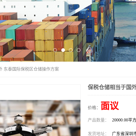
外 东泰国际保税区仓储操作方案
保税仓储相当于国外
面议
价格：
产品数量：
20000.00平
发货地址：
广东省深圳