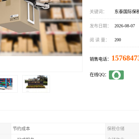
关键词：
东泰国际保
发布日期：
2026-08-07
阅 读 量：
200
1576847
销售电话：
在线QQ：
节约成本
保税仓储