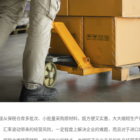
接从保税仓库多批次、小批量采购原材料，既方便又实惠，大大缩短生产
、汇率波动带来的经营风险，一定程度上解决企业的难题，而且对于进口