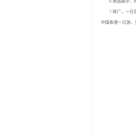
6.商品展示：经
7.转厂，一日游
中国香港一日游，