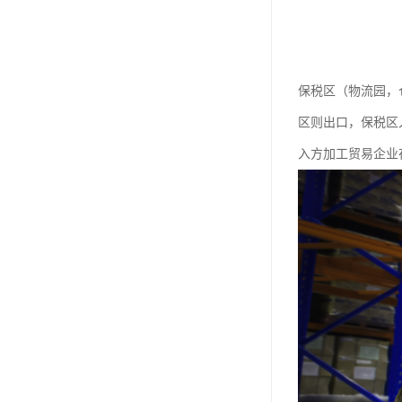
保税区（物流园，
区则出口，保税区
入方加工贸易企业