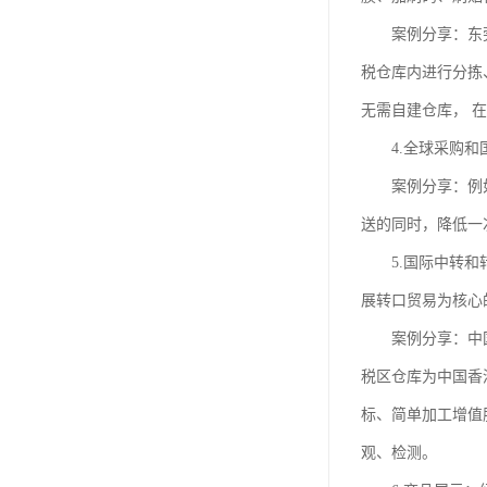
案例分享：东莞某
税仓库内进行分拣
无需自建仓库， 
4.全球采购和国
案例分享：例如国
送的同时，降低一
5.国际中转和转
展转口贸易为核心
案例分享：中国香
税区仓库为中国香
标、简单加工增值
观、检测。