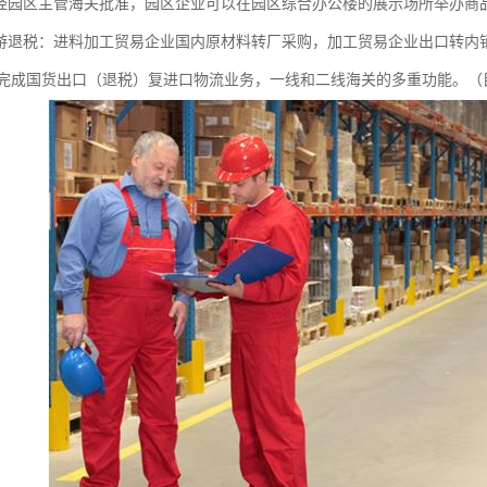
园区主管海关批准，园区企业可以在园区综合办公楼的展示场所举办商
退税：进料加工贸易企业国内原材料转厂采购，加工贸易企业出口转内销
完成国货出口（退税）复进口物流业务，一线和二线海关的多重功能。（