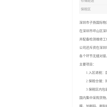
仓储配送
保税区
深圳市子扬国际物
在深圳市坪山区深
并配备检测维修工
公司还斥资在深圳
各个环节无缝对接
主要项目：
1.入区退税：国
2.保税仓储：除
3.保税区内包装
国内集中采购货物
膜、加刷码、刷贴