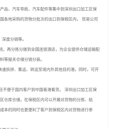
产品、汽车导航、汽车配件等集中到深圳出口加工区保
国各地采购的货物分批次的出口到保税区内， 贸易公司
、深度分销等。
，再分拣分拨到全国连锁酒店，为企业提供仓储运输配
材料等报关仓储分销分装。
快速拆拼、集运、转运至境内外其他目的港。同时，可开
不便于国内客户到中国香港看货。 深圳出口加工区保
税区仓库仓储，在保税区内可以开展对货物的分拣、贴
的成本的同时也更便利了客户到保税区内对货物进行参