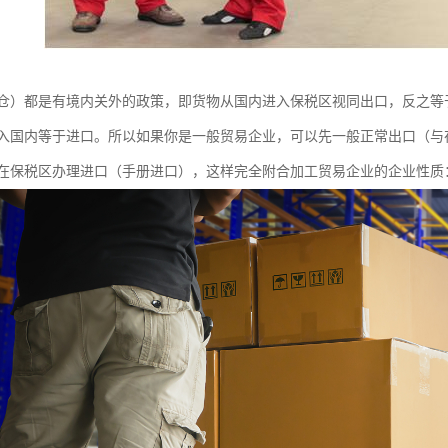
仓）都是有境内关外的政策，即货物从国内进入保税区视同出口，反之等
入国内等于进口。所以如果你是一般贸易企业，可以先一般正常出口（与
在保税区办理进口（手册进口），这样完全附合加工贸易企业的企业性质