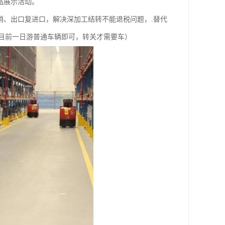
品展示活动。
、出口复进口，解决深加工结转不能退税问题，.替代
目前一日游普通车辆即可，转关才需要车）