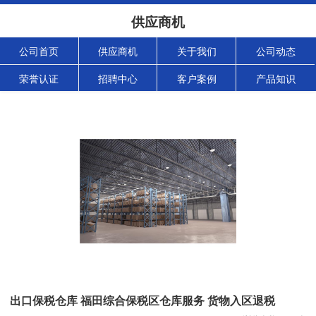
供应商机
公司首页
供应商机
关于我们
公司动态
荣誉认证
招聘中心
客户案例
产品知识
出口保税仓库 福田综合保税区仓库服务 货物入区退税