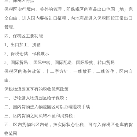
三、保税区特点
保税区实行境内、关外的管理，即保税区的商品出口他国（地）完
全自由，进入国内要按进口征税，内地商品进入保税区按正常出口
管理。
四、保税区主要功能
1、出口加工、拼箱
2、保税仓储、保税展示
3、国际贸易 、国际中转、国际配送、国际采购、转口贸易
保税区的海关政策，十二字方针：一线放开，二线管住，区内自
由。
保税物流园区享有的税收优惠政策
一、货物进入物流园区给予保税；
二、国内货物进入物流园区可以办理退税手续；
三、区内货物之间流转不征和消费税；
五、区内货物出区内销，按实际状态征税。可存入保税区仓库的货
物范围