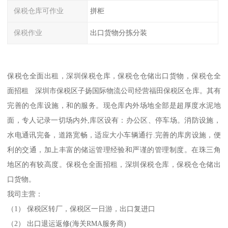
保税仓库可作业
拼柜
保税作业
出口货物分拣分装
保税仓全面出租，深圳保税仓库，保税仓仓储出口货物，保税仓全
面招租 深圳市保税区子扬国际物流公司经营福田保税区仓库。其有
完善的仓库设施，和的服务。现仓库内外场地全部是超厚度水泥地
面，专人记录一切场内外,库区设有：办公区、停车场。消防设施，
水电通讯完备，道路宽畅，适应大小车辆通行.完善的库房设施，便
利的交通，加上丰富的储运管理经验和严谨的管理制度。在珠三角
地区的有较高度。保税仓全面招租，深圳保税仓库，保税仓仓储出
口货物。
我司主营：
（1） 保税区转厂，保税区一日游，出口复进口
（2） 出口退运返修(海关RMA服务商)