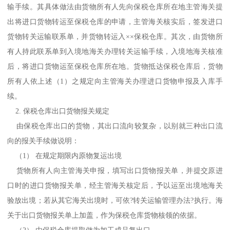
输手续。其具体做法由货物所有人先向保税仓库所在地主管海关提
出将进口货物转运至保税仓库的申请，主管海关核实后，签发进口
货物转关运输联系单，并货物转运入××保税仓库。其次，由货物所
有人持此联系单到入境地海关办理转关运输手续，入境地海关核准
后，将进口货物运至保税仓库所在地。货物抵达保税仓库后，货物
所有人依上述（1）之规定向主管海关办理进口货物申报及入库手
续。
2. 保税仓库出口货物报关规定
由保税仓库出口的货物，其出口流向较复杂，以别就三种出口流
向的报关手续做说明：
（1） 在规定期限内原物复运出境
货物所有人向主管海关申报，填写出口货物报关单，并提交原进
口时的进口货物报关单，经主管海关核定后，予以运至出境地海关
验放出境；若从其它海关出境时，可依?转关运输管理办法?执行。海
关于出口货物报关单上加盖，作为保税仓库货物核领的依据。
（2） 由保税仓库提取做为加工成品复出口