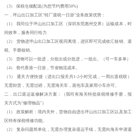
（3） 保税仓储配送(为您节约费用50%)
一．坪山出口加工区“转厂退税一日游”业务政策优势：
（1） 我司位于坪山出口加工区（深圳东莞惠州交界）运输成本，时
间效率，服务同行给力
（2） 货物进坪山出口加工区视同离境，进区即可完成收汇核销、退
税、手册核销。
（3） 货物可以一批进，分批出或分批进，一批出。（可一车多单）
（4） 替代香港一日游，节省物流成本。
（5） 通关方便快捷（进出口报关共1-2小时完成，一周出退税联）
无需卸货，无需过磅，无需海关车，面包车及家用小车亦可。
二．出口退运返修解决方案：（我司有海关特批保税维修手册，报
关方式为“修理物品”）
（1） 政策解析：境内关外，货物自由进出坪山出口加工区以及加工
区特有保税维修功能。
（2） 复杂问题简单化，无需办理复杂退运手续，无需向海关申请退