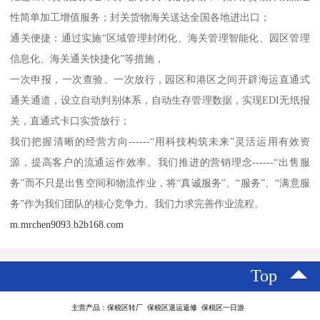
性简单加工增值服务；封关货物海关送达全国各地进出口；
通关便捷：通过实施“区域管理封闭化、海关管理智能化、园区管理
信息化、海关通关快捷化”等措施，
一次申报，一次查验、一次放行，园区和港区之间开辟海运直通式
通关通道，设立自动判别体系，自动生存管理数据，实现EDI无纸报
关，直通式卡口实货放行；
我们把握清晰的经营方向------“用科技构筑未来”灵活运用有效资
源，提高客户的流通运作效率。我们推进的营销理念------“出售服
务”而不只是出售空间和物流作业，将“真诚服务”、“服务”、“满意服
务”作为我们团队的核心竞争力。我们力求完善作业流程。
m.mrchen9093.b2b168.com
Top
主营产品：保税区转厂 保税区退运返修 保税区一日游