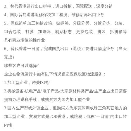
3、替代香港进行出口拼柜，进口拆柜，国际配送，深度分销
4、国际贸易退港返修保税加工检测、维修后再出口业务
5、保税简单加工包括改箱、贴标签、分级分类、分拆分拣、分装、
组合包装、打膜、加刷码、刷贴标志、更换包装、拼装、拆拼箱等
具有商业增值的性作业
6、替代香港一日游，完成国货出口（退税）复进口物流业务（当天
完成）
哪些客户可以选择?
企业在物流运行中如有以下情况皆适应保税区物流服务：
1.加工型企业，跨关区转厂
2.机械设备\机电产品\电子产品\大宗原材料类产品\生产企业出口需要
提前办理退税手续，或购买方为国内加工型企业
3.国内生产型或外贸企业，但购买方为东莞深圳或珠三角其它地方的
加工型企业，贸易方式是FOB香港，或境易；俗称“一日游”的出口转
内销