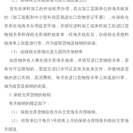
首先依来料加工的作业程序办理，其次加工贸易单位持海关核发
的《加工装配和中小型补偿贸易进出口货物登记手册》，向保税仓
库所在地海关办理提货手续，并填写进料加工或来料加工的进口货
物报关单和保税仓库领料核发单，经海关核实后，在保税仓库领料
核准单上加盖放行章，作为提取货物及核销的依据。
（3） 由保税仓库领出进入国内市场销售
由货物所有人事先报主管海关核准，并填写进口货物报关单，若
有许可证限制的，需提交进口许可证及有关批准文件，并缴纳该货
物的进口关税、及消费税。海关在进口货物报关单上加盖放行章，
做为提货及核销的依据。
3. 保税仓库货物的核销
有关核销的规定如下：
（1） 保税仓库货物应按月向主管海关办理核销。
（2） 经营单位于每月5号前将上月的保税仓库情形列表向主管海
关报送。