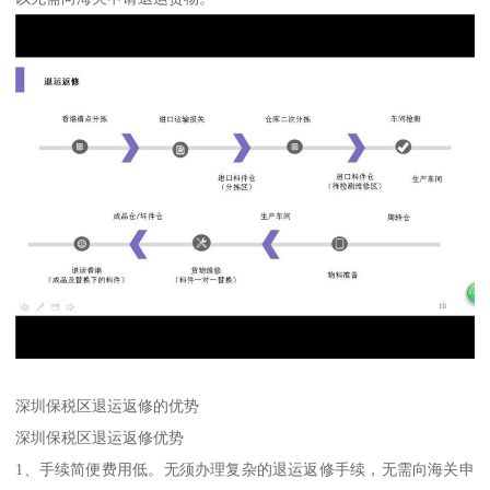
深圳保税区退运返修的优势
深圳保税区退运返修优势
1、手续简便费用低。无须办理复杂的退运返修手续，无需向海关申