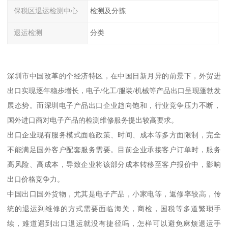
保税区退运检测中心
检测及分拣
退运检测
分类
深圳市中国改革的个经济特区，在中国日新月异的前景下，外贸进
出口实现逐年稳步增长，电子/化工/服装/机械等产品出口呈现蓬勃发
展态势。而深圳电子产品出口企业趋向饱和，行业竞争压力不断，
国外进口商对电子产品的检测维修服务提出较高要求。
出口企业现有服务模式面临政策、时间、成本等多方面限制，完全
不能满足国外客户配套服务需要。目前企业承接客户订单时，服务
高风险、高成本，导致企业将该部分成本转移至客户报价中，影响
出口价格竞争力。
中国出口国外货物，尤其是电子产品，小家电等，返修率较高，传
统的退运到维修的方式需要面临海关，商检，国税等多道繁琐手
续，难道遇到出口退运就没有捷径吗，怎样可以避免麻烦退运手