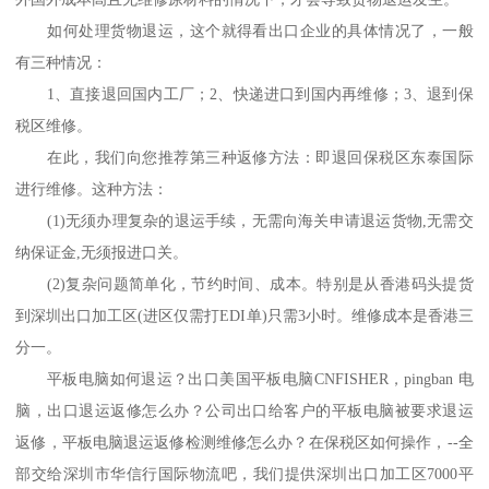
如何处理货物退运，这个就得看出口企业的具体情况了，一般
有三种情况：
1、直接退回国内工厂；2、快递进口到国内再维修；3、退到保
税区维修。
在此，我们向您推荐第三种返修方法：即退回保税区东泰国际
进行维修。这种方法：
(1)无须办理复杂的退运手续，无需向海关申请退运货物,无需交
纳保证金,无须报进口关。
(2)复杂问题简单化，节约时间、成本。特别是从香港码头提货
到深圳出口加工区(进区仅需打EDI单)只需3小时。维修成本是香港三
分一。
平板电脑如何退运？出口美国平板电脑CNFISHER，pingban 电
脑，出口退运返修怎么办？公司出口给客户的平板电脑被要求退运
返修，平板电脑退运返修检测维修怎么办？在保税区如何操作，--全
部交给深圳市华信行国际物流吧，我们提供深圳出口加工区7000平