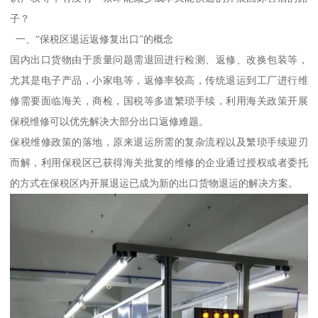
子？
一、“保税区退运返修复出口”的概念
国内出口货物由于质量问题需退回进行检测、返修、改换包装等，
尤其是电子产品，小家电等，返修率较高，传统退运到工厂进行维
修需要面临海关，商检，国税等多道繁琐手续，利用海关政策开展
保税维修可以优先解决大部分出口返修难题。
保税维修政策的落地，原来退运所需的复杂流程以及繁琐手续迎刃
而解，利用保税区已获得海关批复的维修的企业通过授权或者委托
的方式在保税区内开展退运已成为新的出口货物退运的解决方案。