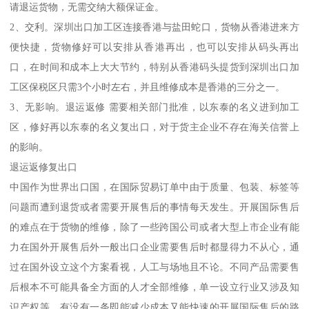
请退运货物，无需交纳大额保证金。
2、交利。深圳出口加工区连接香港与盐田蛇口，货物从香港进来方
便快捷，货物修好可以安排从香港再出，也可以安排从码头再出
口，在时间和成本上大大节约，特别从香港码头提货到深圳出口加
工区保税区只需3个小时左右，并且维修成本是香港的三分之一。
3、无影响。退运返修 需要相关部门批准，以东泰的名义进到加工
区，修好再以东泰的名义复出口，对于货主企业不存在海关信誉上
的影响。
退运返修复出口
中国作为世界出口国，在国际贸易订单中由于质量、包装、标签等
问题而遭到退货或者需要开展售后的事情每天发生。开展国际售后
的难点在于货物的维修，除了一些跨国公司或者大型上市企业有能
力在国外开展售后外一般出口企业需要售后时都显得力不从心，通
过在国外设立这个方案看视，人工与场地且不论。不同产品需要售
后根本不可能具备全方面的人才全部维修，单一设立行业又涉及知
识产权等，有没有一条即能减少成本又能快速的开展国际售后的路