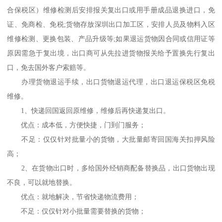
合保税区）维修检测后安排报关复出口或用手册成品退换进口，免
证、免商检、免税;货物存放深圳出口加工区，安排人员及物料入区
维修检测、更换包装、产品升级等;如果退运货物因合同或信用证等
原因需急于复出境，出口商可从先拉进货物报关给予置换先行复出
口，免去国外客户索赔等。
办理货物退运手续，出口货物退运代理，出口退运保税区免税
维修。
1、快递回国返回原维修，维修后再快递复出口。
优点：成本低，方便快捷，门到门服务；
不足：仅仅针对批量小的货物，大批量邮寄回国海关扣押风险
高；
2、在货物出口时，多给国外经销商配备替换品，出口货物出现
不良，可以就地替换。
优点：就地解决，节省快递物流费用；
不足：仅仅针对小批量需要替换的货物；