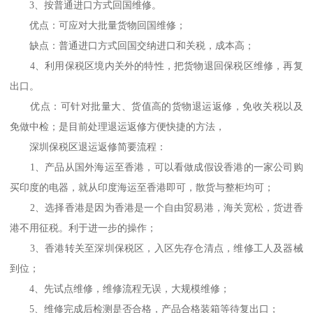
3、按普通进口方式回国维修。
优点：可应对大批量货物回国维修；
缺点：普通进口方式回国交纳进口和关税，成本高；
4、利用保税区境内关外的特性，把货物退回保税区维修，再复
出口。
优点：可针对批量大、货值高的货物退运返修，免收关税以及
免做中检；是目前处理退运返修方便快捷的方法，
深圳保税区退运返修简要流程：
1、产品从国外海运至香港，可以看做成假设香港的一家公司购
买印度的电器，就从印度海运至香港即可，散货与整柜均可；
2、选择香港是因为香港是一个自由贸易港，海关宽松，货进香
港不用征税。利于进一步的操作；
3、香港转关至深圳保税区，入区先存仓清点，维修工人及器械
到位；
4、先试点维修，维修流程无误，大规模维修；
5、维修完成后检测是否合格，产品合格装箱等待复出口；