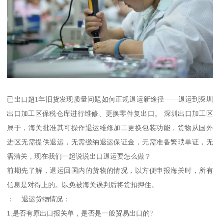
已出口超1年旧货发现质量问题如何正规退运新途径——退运到深圳
出口加工区保税仓库进行维修、更换零件复出口。 深圳出口加工区
属于，海关批准其可操作退运维修加工更换包装功能，货物从国外
进区无需提供退运，无需缴纳退运保证金，无需准备繁琐单证，无
需清关，现在我们一起说说出口退运要怎么做？
前期先了解，退运回国内的货物的情况，以方便申报海关时，所有
信息是对得上的。以免被海关误判后将货扣押住。
： 退运货物情况：
1.是否有原出口报关单，是否是一般贸易出口的?