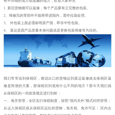
有不详细的地方或遗漏的地方，欢迎大家补充
1. 新旧货物都可以返修，每个产品要有立完整的包装。
2、维修完的零部件不能再带进国内，需作拉圾处理。
3、 外包装上面必需标明原产国，即非中性包装。
4、 退运是因产品质量本身问题或是更换包装维修等为目的。
我们常常说到保税区，都说出口的货物运到退运返修就去保税区返
修是简便的方案，那保税区到底有什么不同的地方？那今天我们就
从保税区的一些政策规定进行剖析：
一、海关管理：全区实行保税制度，按照“境内关外”模式封闭管理；
从运入保税区或从保税区运往的货物，免关税、免许可证； 区内企