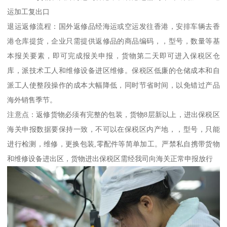
运加工复出口
退运返修流程：国外返修品经海运或空运发往香港，安排车辆去香
港仓库提货，企业只需提供返修品的商品编码，，型号，数量等基
本报关要素，即可完成报关申报，货物第二天即可进入保税区仓
库，派技术工人和维修设备进区维修。保税区低廉的仓储成本和自
派工人使整段操作的成本大幅降低，同时节省时间，以免错过产品
海外销售季节。
注意点：返修货物必须有完整的包装，货物8层新以上，进出保税区
海关申报数据要保持一致，不可以在保税区内产地，，型号，只能
进行检测，维修，更换包装,零配件等简单加工。严禁私自携带货物
和维修设备进出区，货物进出保税区需经我司向海关正常申报放行