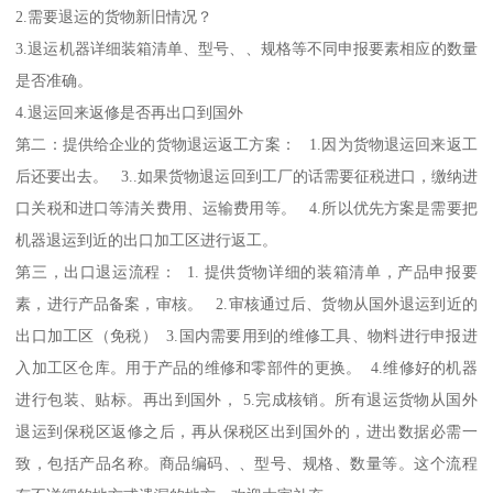
2.需要退运的货物新旧情况？
3.退运机器详细装箱清单、型号、、规格等不同申报要素相应的数量
是否准确。
4.退运回来返修是否再出口到国外
第二：提供给企业的货物退运返工方案： 1.因为货物退运回来返工
后还要出去。 3..如果货物退运回到工厂的话需要征税进口，缴纳进
口关税和进口等清关费用、运输费用等。 4.所以优先方案是需要把
机器退运到近的出口加工区进行返工。
第三，出口退运流程： 1. 提供货物详细的装箱清单，产品申报要
素，进行产品备案，审核。 2.审核通过后、货物从国外退运到近的
出口加工区（免税） 3.国内需要用到的维修工具、物料进行申报进
入加工区仓库。用于产品的维修和零部件的更换。 4.维修好的机器
进行包装、贴标。再出到国外， 5.完成核销。所有退运货物从国外
退运到保税区返修之后，再从保税区出到国外的，进出数据必需一
致，包括产品名称。商品编码、、型号、规格、数量等。这个流程