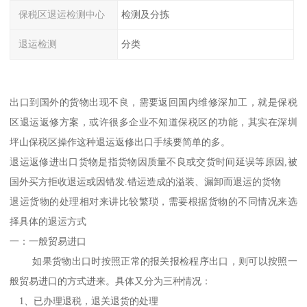
保税区退运检测中心
检测及分拣
退运检测
分类
出口到国外的货物出现不良，需要返回国内维修深加工，就是保税
区退运返修方案，或许很多企业不知道保税区的功能，其实在深圳
坪山保税区操作这种退运返修出口手续要简单的多。
退运返修进出口货物是指货物因质量不良或交货时间延误等原因,被
国外买方拒收退运或因错发.错运造成的溢装、漏卸而退运的货物
退运货物的处理相对来讲比较繁琐，需要根据货物的不同情况来选
择具体的退运方式
一：一般贸易进口
如果货物出口时按照正常的报关报检程序出口，则可以按照一
般贸易进口的方式进来。具体又分为三种情况：
1、已办理退税，退关退货的处理