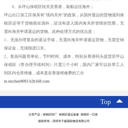
6、从坪山保税区转关至香港，装船运往海外；
坪山出口加工区保具有“境内关外”的政策，从国外退运的货物退到保
税区还等于货物留在国外，还没有进入国内海关所管辖的范围，无
需向海关申请退运的货物。此种处理方式的优点是：
1、无须办理复杂的退运手续，无需向海关申请退运货物，无需交纳
保证金，无须报进口关。
2、复杂问题简单化，节约时间、成本，特别从香港码头提货至坪山
保税区（带办理手续时间）只需三个小时，国内厂家可以自带工人
到区内仓库维修，成本是在香港维修费的三分
m.mrchen9093.b2b168.com
Top
主营产品：保税区转厂 保税区退运返修 保税区一日游
版权所有：深圳市子扬国际物流有限公司