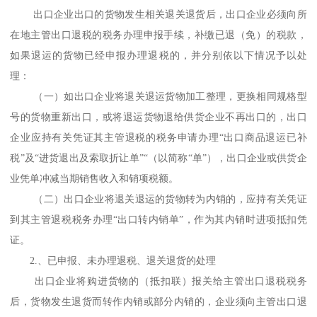
出口企业出口的货物发生相关退关退货后，出口企业必须向所
在地主管出口退税的税务办理申报手续，补缴已退（免）的税款，
如果退运的货物已经申报办理退税的，并分别依以下情况予以处
理：
（一）如出口企业将退关退运货物加工整理，更换相同规格型
号的货物重新出口，或将退运货物退给供货企业不再出口的，出口
企业应持有关凭证其主管退税的税务申请办理“出口商品退运已补
税”及“进货退出及索取折让单”“（以简称“单”），出口企业或供货企
业凭单冲减当期销售收入和销项税额。
（二）出口企业将退关退运的货物转为内销的，应持有关凭证
到其主管退税税务办理“出口转内销单”，作为其内销时进项抵扣凭
证。
2.、已申报、未办理退税、退关退货的处理
出口企业将购进货物的（抵扣联）报关给主管出口退税税务
后，货物发生退货而转作内销或部分内销的，企业须向主管出口退