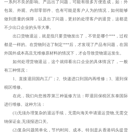
一系列不良的影响。产品出了问题，可能有很多方便造成，如：外
包装、外观、内部零部件、也有可能是客户人为的情况，如何能够
做到质量的保障，以及出了问题，更好的处理客户的退货，这都是
不少出口企业的头等大事。
出口货物退运，就是指只要货物发出了，不管是哪个***，过程
都是一样的。在货物到达了制定***后，才发现了产品有问题，在国
外国外成本高且无维修原材料的情况下，才会导致货物退运发生。
如何处理货物退运，这个就得看出口企业的具体情况了，一般
有三种情况：
1、直接退回国内工厂；2、快递进口到国内再维修；3、退到保
税区维修。
在此，我们向您推荐第三种返修方法：即退回保税区东泰国际
进行维修。这种方法：
(1)无须办理复杂的退运手续，无需向海关申请退运货物,无需交
纳保证金,无须报进口关。
(2)复杂问题简单化，节约时间、成本。特别是从香港码头提货