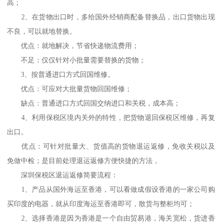
高；
2、在货物出口时，多给国外经销商配备替换品，出口货物出现
不良，可以就地替换。
优点：就地解决，节省快递物流费用；
不足：仅仅针对小批量需要替换的货物；
3、按普通进口方式回国维修。
优点：可应对大批量货物回国维修；
缺点：普通进口方式回国交纳进口和关税，成本高；
4、利用保税区境内关外的特性，把货物退回保税区维修，再复
出口。
优点：可针对批量大、货值高的货物退运返修，免收关税以及
免做中检；是目前处理退运返修方便快捷的方法，
深圳保税区退运返修简要流程：
1、产品从国外海运至香港，可以看做成假设香港的一家公司购
买印度的电器，就从印度海运至香港即可，散货与整柜均可；
2、选择香港是因为香港是一个自由贸易港，海关宽松，货进香