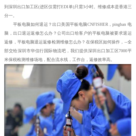
到深圳出口加工区(进区仅需打EDI单)只需3小时。维修成本是香港三
分一。
平板电脑如何退运？出口美国平板电脑CNFISHER，pingban 电
脑，出口退运返修怎么办？公司出口给客户的平板电脑被要求退运
返修，平板电脑退运返修检测维修怎么办？在保税区如何操作，--全
部交给深圳市华信行国际物流吧，我们提供深圳出口加工区7000平
米保税检测维修场地，配合流水线，工作台，返修效率高。