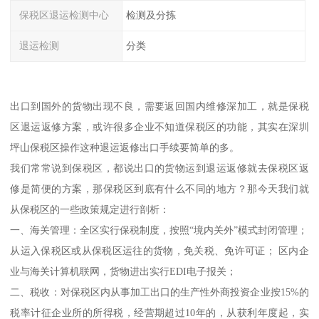
保税区退运检测中心
检测及分拣
退运检测
分类
出口到国外的货物出现不良，需要返回国内维修深加工，就是保税
区退运返修方案，或许很多企业不知道保税区的功能，其实在深圳
坪山保税区操作这种退运返修出口手续要简单的多。
我们常常说到保税区，都说出口的货物运到退运返修就去保税区返
修是简便的方案，那保税区到底有什么不同的地方？那今天我们就
从保税区的一些政策规定进行剖析：
一、海关管理：全区实行保税制度，按照“境内关外”模式封闭管理；
从运入保税区或从保税区运往的货物，免关税、免许可证； 区内企
业与海关计算机联网，货物进出实行EDI电子报关；
二、税收：对保税区内从事加工出口的生产性外商投资企业按15%的
税率计征企业所的所得税，经营期超过10年的，从获利年度起，实