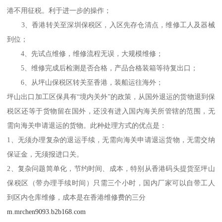
港不用征税。利于进一步的操作；
3、香港转关至深圳保税区，入区先存仓清点，维修工人及器械
到位；
4、先试点维修，维修流程无误，大规模维修；
5、维修完成后检测是否合格，产品合格装箱等待复出口；
6、从坪山保税区转关至香港，装船运往海外；
坪山出口加工区保具有“境内关外”的政策，从国外退运的货物退到保
税区还等于货物留在国外，还没有进入国内海关所管辖的范围，无
需向海关申请退运的货物。此种处理方式的优点是：
1、无须办理复杂的退运手续，无需向海关申请退运货物，无需交纳
保证金，无须报进口关。
2、复杂问题简单化，节约时间、成本，特别从香港码头提货至坪山
保税区（带办理手续时间）只需三个小时，国内厂家可以自带工人
到区内仓库维修，成本是在香港维修费的三分
m.mrchen9093.b2b168.com