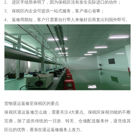
2、 进区手续简单明了，因为保税区没有发生实际进口的动作；
3、 保税区内企业可提供一站式服务，客户省心省事；
4、 返修周期短，客户只需要自行带人来修好后再复出到国外即可。
货物退运返修至保税区的要点
保税区退运返修怎么做，需要关注4大要点。保税区保税功能的不断
完善，除了提供传统的一日游、转关、仓储配送服务外，退凭借其
区位的优势，逐渐在退运返修服务上发力。