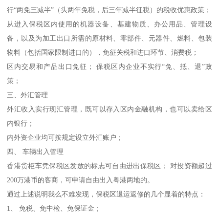
行“两免三减半”（头两年免税，后三年减半征税）的税收优惠政策；
从进入保税区内使用的机器设备、基建物质、办公用品、管理设
备，以及为加工出口所需的原材料、零部件、元器件、燃料、包装
物料（包括国家限制进口的），免征关税和进口环节、消费税；
区内交易和产品出口免征； 保税区内企业不实行“免、抵、退”政
策；
三、外汇管理
外汇收入实行现汇管理，既可以存入区内金融机构，也可以卖给区
内银行；
内外资企业均可按规定设立外汇账户；
四、 车辆出入管理
香港货柜车凭保税区发放的标志可自由进出保税区； 对投资额超过
200万港币的客商，可申请自由出入粤港两地的。
通过上述说明我么不难发现，保税区退运返修的几个显着的特点：
1、 免税、免中检、免保证金；