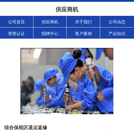
供应商机
公司首页
供应商机
关于我们
公司动态
荣誉认证
招聘中心
客户案例
产品知识
综合保税区退运返修