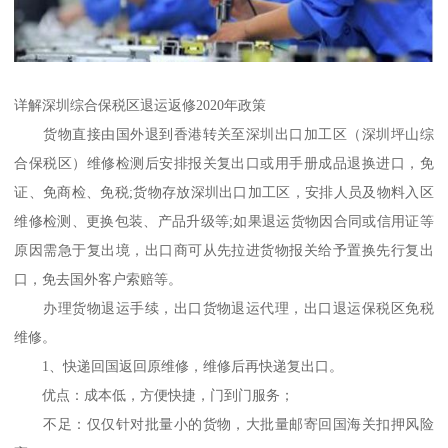
详解深圳综合保税区退运返修2020年政策
货物直接由国外退到香港转关至深圳出口加工区（深圳坪山综
合保税区）维修检测后安排报关复出口或用手册成品退换进口，免
证、免商检、免税;货物存放深圳出口加工区，安排人员及物料入区
维修检测、更换包装、产品升级等;如果退运货物因合同或信用证等
原因需急于复出境，出口商可从先拉进货物报关给予置换先行复出
口，免去国外客户索赔等。
办理货物退运手续，出口货物退运代理，出口退运保税区免税
维修。
1、快递回国返回原维修，维修后再快递复出口。
优点：成本低，方便快捷，门到门服务；
不足：仅仅针对批量小的货物，大批量邮寄回国海关扣押风险