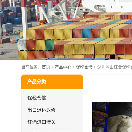
当前位置：
首页
>
产品中心
>
保税仓储
> 深圳坪山综合保税
产品分类
保税仓储
出口退运返修
红酒进口清关