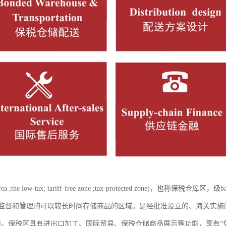
ea ;the low-tax; tariff-free zone ;tax-protected zone
监督和管理的可以较长时间存储商品的区域。是经批准设立的、海关实施
能。保税区具有进出口加工、国际贸易、保税仓储商品展示等功能，享有“免