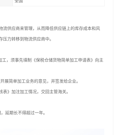
全国
物流供应商来管理，从而降低供应链上的库存成本和风
存压力转移到物流供应商中。
加工，须事先填制《保税仓储货物简单加工申请表》向主
予开展简单加工业务的意见，并签发给企业。
审核表》加注加工情况，交回主管海关。
期，延期长不得超过一年。