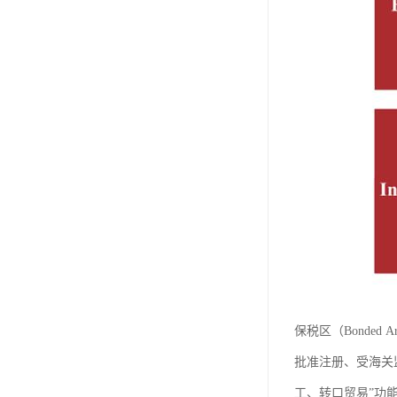
保税区（Bonded Ar
批准注册、受海关
工、转口贸易”功