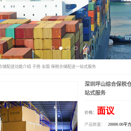
仓储配送功能介绍 子扬 全国 保税仓储配送一站式服务
深圳坪山综合保税仓
站式服务
面议
价格：
产品数量：
20000.00平