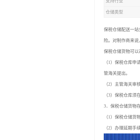
支持行业
仓储类型
保税仓储配送一站
险。对制作商来说
保税仓储货物可以
（1）保税仓库申
管海关提出。
（2）主管海关审
（3）保税仓库须
3．保税仓储货物
（1）保税仓储货
（2）办理延期手