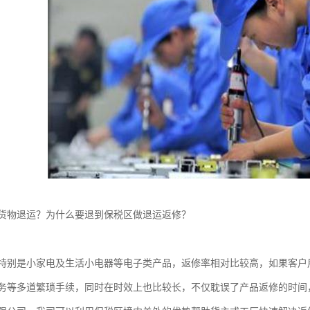
货物退运？为什么要退到保税区做退运返修？
特别是小家电及生活小电器等电子类产品，返修率相对比较高，如果客户
务等多道繁琐手续，同时在时效上也比较长，不仅耽误了产品返修的时间