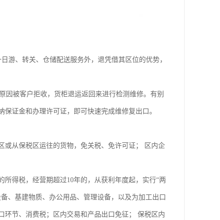
一日游、转关、仓储配送服务外，退凭借其区位的优势，
原因被客户拒收，货柜退运返回来进行检测维修。有别
纳保证金和办理许可证，即可快速完成维修复出口。
区或从保税区运往的货物，免关税、免许可证； 区内企
所得税，经营期超过10年的，从获利年度起，实行“两
设备、基建物质、办公用品、管理设备，以及为加工出口
口环节、消费税；区内交易和产品出口免征； 保税区内