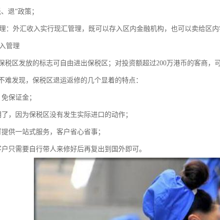
抵、退”政策；
：外汇收入实行现汇管理，既可以存入区内金融机构，也可以卖给区内
入管理
保税区发放的标志可自由进出保税区；对投资额超过200万港币的客商，
不难发现，保税区退运返修的几个显着的特点：
、免保证金；
明了，因为保税区没有发生实际进口的动作；
可提供一站式服务，客户省心省事；
客户只需要自行带人来修好后再复出到国外即可。