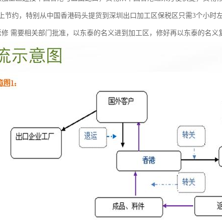
上节约，特别从中国香港码头提货到深圳出口加工区保税区只需3个小时
返修 需要相关部门批准，以东泰的名义进到加工区，修好再以东泰的名义