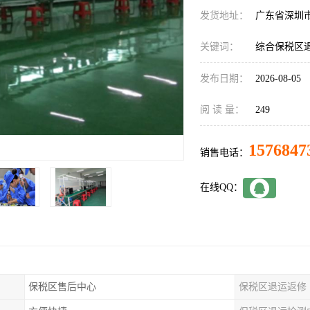
发货地址：
广东省深圳
关键词：
综合保税区
发布日期：
2026-08-05
阅 读 量：
249
1576847
销售电话：
在线QQ：
保税区售后中心
保税区退运返修