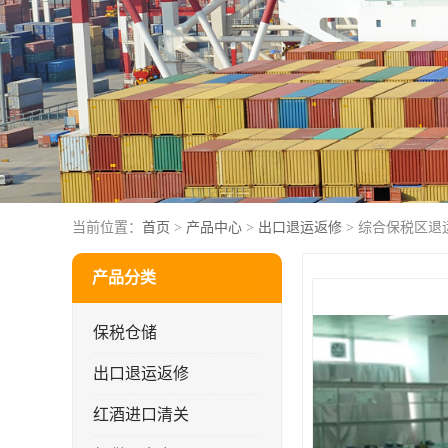
当前位置：
首页
>
产品中心
>
出口退运返修
> 综合保税区退
产品分类
保税仓储
出口退运返修
红酒进口清关