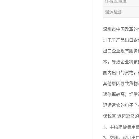
保税区退运
退运检测
深圳市中国改革的
圳电子产品出口企
出口企业现有服务
本，导致企业将该
国内出口的货物，
其他原因导致货物
返修率较高，经常
退运返修的电子产
保税区 退运返修
1、手续简便费用
2、交利。深圳出