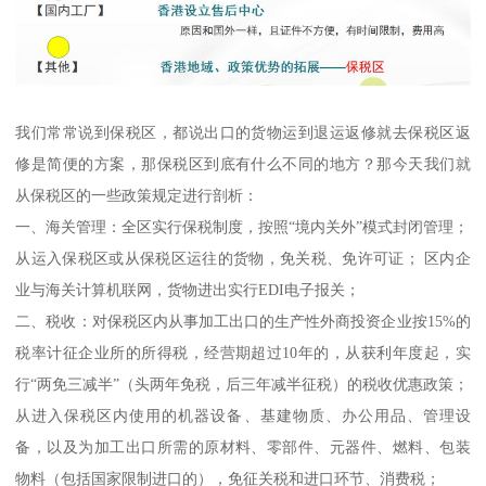
我们常常说到保税区，都说出口的货物运到退运返修就去保税区返
修是简便的方案，那保税区到底有什么不同的地方？那今天我们就
从保税区的一些政策规定进行剖析：
一、海关管理：全区实行保税制度，按照“境内关外”模式封闭管理；
从运入保税区或从保税区运往的货物，免关税、免许可证； 区内企
业与海关计算机联网，货物进出实行EDI电子报关；
二、税收：对保税区内从事加工出口的生产性外商投资企业按15%的
税率计征企业所的所得税，经营期超过10年的，从获利年度起，实
行“两免三减半”（头两年免税，后三年减半征税）的税收优惠政策；
从进入保税区内使用的机器设备、基建物质、办公用品、管理设
备，以及为加工出口所需的原材料、零部件、元器件、燃料、包装
物料（包括国家限制进口的），免征关税和进口环节、消费税；