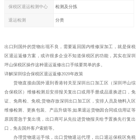
保税区退运检测中心
检测及分拣
退运检测
分类
出口到国外的货物出现不良，需要返回国内维修深加工，就是保税
区退运返修方案，或许很多企业不知道保税区的功能，其实在深圳
坪山保税区操作这种退运返修出口手续要简单的多。
详解深圳综合保税区退运返修2020年政策
货物直接由国外退到香港转关至深圳出口加工区（深圳坪山综
合保税区）维修检测后安排报关复出口或用手册成品退换进口，免
证、免商检、免税;货物存放深圳出口加工区，安排人员及物料入区
维修检测、更换包装、产品升级等;如果退运货物因合同或信用证等
原因需急于复出境，出口商可从先拉进货物报关给予置换先行复出
口，免去国外客户索赔等。
办理货物退运手续，出口货物退运代理，出口退运保税区免税