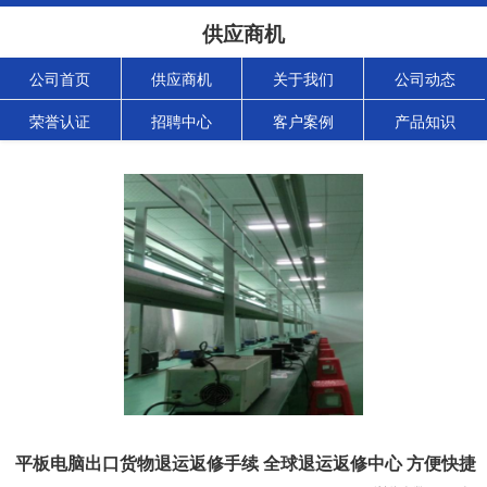
供应商机
公司首页
供应商机
关于我们
公司动态
荣誉认证
招聘中心
客户案例
产品知识
平板电脑出口货物退运返修手续 全球退运返修中心 方便快捷