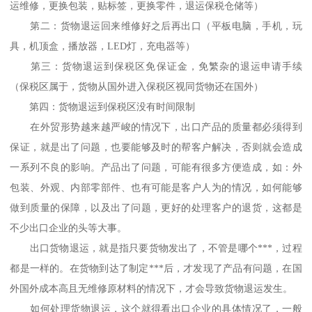
运维修，更换包装，贴标签，更换零件，退运保税仓储等）
第二：货物退运回来维修好之后再出口（平板电脑，手机，玩
具，机顶盒，播放器，LED灯，充电器等）
第三：货物退运到保税区免保证金，免繁杂的退运申请手续
（保税区属于，货物从国外进入保税区视同货物还在国外）
第四：货物退运到保税区没有时间限制
在外贸形势越来越严峻的情况下，出口产品的质量都必须得到
保证，就是出了问题，也要能够及时的帮客户解决，否则就会造成
一系列不良的影响。产品出了问题，可能有很多方便造成，如：外
包装、外观、内部零部件、也有可能是客户人为的情况，如何能够
做到质量的保障，以及出了问题，更好的处理客户的退货，这都是
不少出口企业的头等大事。
出口货物退运，就是指只要货物发出了，不管是哪个***，过程
都是一样的。在货物到达了制定***后，才发现了产品有问题，在国
外国外成本高且无维修原材料的情况下，才会导致货物退运发生。
如何处理货物退运，这个就得看出口企业的具体情况了，一般