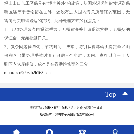
坪山出口加工区保具有“境内关外”的政策，从国外退运的货物退到保
税区还等于货物留在国外，还没有进入国内海关所管辖的范围，无
需向海关申请退运的货物。此种处理方式的优点是：
1、无须办理复杂的退运手续，无需向海关申请退运货物，无需交纳
保证金，无须报进口关。
2、复杂问题简单化，节约时间、成本，特别从香港码头提货至坪山
保税区（带办理手续时间）只需三个小时，国内厂家可以自带工人
到区内仓库维修，成本是在香港维修费的三分
m.mrchen9093.b2b168.com
Top
主营产品：保税区转厂 保税区退运返修 保税区一日游
版权所有：深圳市子扬国际物流有限公司