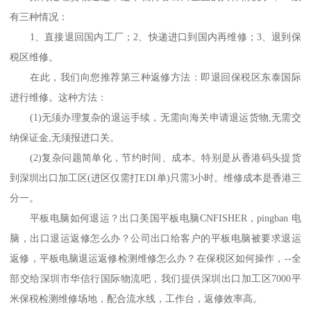
有三种情况：
1、直接退回国内工厂；2、快递进口到国内再维修；3、退到保
税区维修。
在此，我们向您推荐第三种返修方法：即退回保税区东泰国际
进行维修。这种方法：
(1)无须办理复杂的退运手续，无需向海关申请退运货物,无需交
纳保证金,无须报进口关。
(2)复杂问题简单化，节约时间、成本。特别是从香港码头提货
到深圳出口加工区(进区仅需打EDI单)只需3小时。维修成本是香港三
分一。
平板电脑如何退运？出口美国平板电脑CNFISHER，pingban 电
脑，出口退运返修怎么办？公司出口给客户的平板电脑被要求退运
返修，平板电脑退运返修检测维修怎么办？在保税区如何操作，--全
部交给深圳市华信行国际物流吧，我们提供深圳出口加工区7000平
米保税检测维修场地，配合流水线，工作台，返修效率高。