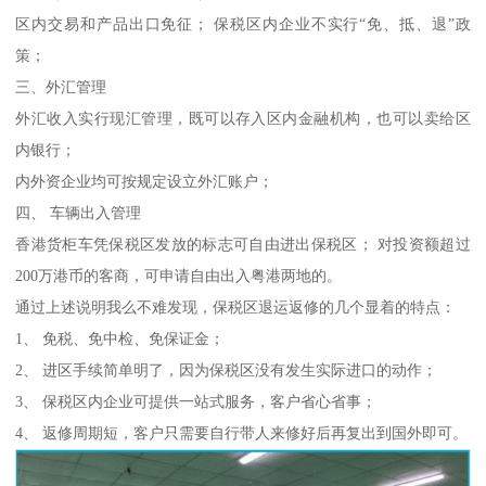
区内交易和产品出口免征； 保税区内企业不实行“免、抵、退”政
策；
三、外汇管理
外汇收入实行现汇管理，既可以存入区内金融机构，也可以卖给区
内银行；
内外资企业均可按规定设立外汇账户；
四、 车辆出入管理
香港货柜车凭保税区发放的标志可自由进出保税区； 对投资额超过
200万港币的客商，可申请自由出入粤港两地的。
通过上述说明我么不难发现，保税区退运返修的几个显着的特点：
1、 免税、免中检、免保证金；
2、 进区手续简单明了，因为保税区没有发生实际进口的动作；
3、 保税区内企业可提供一站式服务，客户省心省事；
4、 返修周期短，客户只需要自行带人来修好后再复出到国外即可。