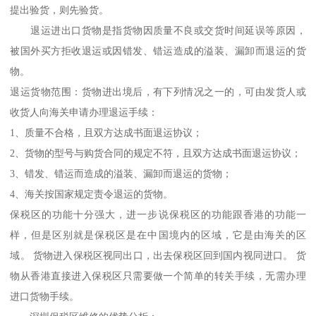
提出验货，则先验货。
退运进出口货物是指货物因质量不良或交货时间延误等原因，
被国外买方拒收退运或因错发、错运造成的溢装、漏卸而退运的货
物。
退运货物范围：货物进出境后，有下列情况之一的，可由发货人或
收货人向海关申请办理退运手续：
1、质量不合格，且双方达成书面退运协议；
2、货物的型号与购货合同的规定不符，且双方达成书面退运协议；
3、错发、错运而造成的溢装、漏卸而退运的货物；
4、海关按国家规定责令退运的货物。
保税区的功能十分强大，进一步说保税区的功能跟香港的功能一
样，但是区别就是保税区是在中国境内的区域，它是由海关的区
域。 货物进入保税区视同出口，出去保税区回到国内视同进口。 货
物从香港直接进入保税区只需要做一个简单的转关手续，无需办理
进口货物手续。