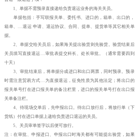
1、单据不需预录直接递给负责退运业务的海关关员。
单据包括：手写联报关单、委托书、进口的，箱单、出口的，
箱单、....退运 申请、退运协议、合同、提单、提货单等其它相关单
据。
2、单据交给关员后，如果海关提出验货则先验货。验货结束后
关员填写直接退运....审批表提交科长、处长审批。（通常需要四到
十天）
3、审批结束后，将单据分成进口和出口两票，同时预录。预录
时需注意贸易方式....为直接退运，征免性质为其他法定；将出口的
报关单号打在进口报关单的备注栏里，进口的报关单号打在出口报
关单备注栏。
4、待现场交单后，先申报出口。待出口放行后，将放行单（下
货纸）付在进口单据上递给负责进口退运的关员。
5、关员审单签字以后便可放行。
注：在审批、申报进口、申报出口时海关都有可能提出验货，如果