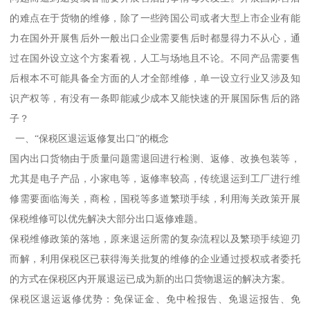
的难点在于货物的维修，除了一些跨国公司或者大型上市企业有能
力在国外开展售后外一般出口企业需要售后时都显得力不从心，通
过在国外设立这个方案看视，人工与场地且不论。不同产品需要售
后根本不可能具备全方面的人才全部维修，单一设立行业又涉及知
识产权等，有没有一条即能减少成本又能快速的开展国际售后的路
子？
一、“保税区退运返修复出口”的概念
国内出口货物由于质量问题需退回进行检测、返修、改换包装等，
尤其是电子产品，小家电等，返修率较高，传统退运到工厂进行维
修需要面临海关，商检，国税等多道繁琐手续，利用海关政策开展
保税维修可以优先解决大部分出口返修难题。
保税维修政策的落地，原来退运所需的复杂流程以及繁琐手续迎刃
而解，利用保税区已获得海关批复的维修的企业通过授权或者委托
的方式在保税区内开展退运已成为新的出口货物退运的解决方案。
保税区退运返修优势：免保证金、免中检报告、免退运报告、免