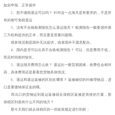
如实申报、正常操作
2、想不缴税退运可以吗？ 针对这一点海关是有要求的，不是所
有的都可免税退运
3、没有不合格检测报告怎么退运报关？ 检测报告一般要国外第
三方机构提供的正本，而且要是质量问题哦。
很多情况都是国外无法提供，或者国外不愿意配合。
4、国内是否可以出具不合格检测报告？ 可以，但是费用不低，
而且时间相对较长。
5、退运报关费用怎么收？ 退运比一般贸易困难，收费也会相对
高，具体费用还是要看您货物具体情况。
6、退运和退运返修的区别在哪里？ 返修确切的叫修理物品，进
口是要缴纳保证金的哦。
而出口的货物运到退运返修就去保税区返修是简便的方案，那
保税区到底有什么不同的地方？
那今天我们就从保税区的一些政策规定进行剖析：