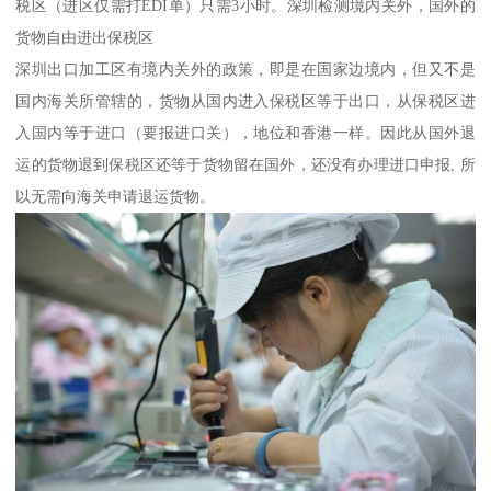
税区（进区仅需打EDI单）只需3小时。深圳检测境内关外，国外的
货物自由进出保税区
深圳出口加工区有境内关外的政策，即是在国家边境内，但又不是
国内海关所管辖的，货物从国内进入保税区等于出口，从保税区进
入国内等于进口（要报进口关），地位和香港一样。因此从国外退
运的货物退到保税区还等于货物留在国外，还没有办理进口申报, 所
以无需向海关申请退运货物。