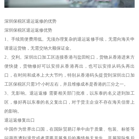
深圳保税区退运返修的优势
深圳保税区退运返修优势
1、手续简便费用低。无须办理复杂的退运返修手续，无需向海关申
请退运货物，无需交纳大额保证金。
2、交利。深圳出口加工区连接香港与盐田蛇口，货物从香港进来方
便快捷，货物修好可以安排从香港再出，也可以安排从码头再出
口，在时间和成本上大大节约，特别从香港码头提货到深圳出口加
工区保税区只需3个小时左右，并且维修成本是香港的三分之一。
3、无影响。退运返修 需要相关部门批准，以东泰的名义进到加工
区，修好再以东泰的名义复出口，对于货主企业不存在海关信誉上
的影响。
退运返修复出口
中国作为世界出口国，在国际贸易订单中由于质量、包装、标签等
问题而遭到退货或者需要开展售后的事情每天发生。开展国际售后