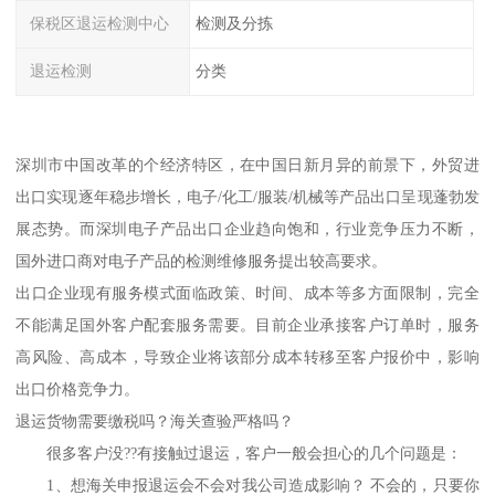
保税区退运检测中心
检测及分拣
退运检测
分类
深圳市中国改革的个经济特区，在中国日新月异的前景下，外贸进
出口实现逐年稳步增长，电子/化工/服装/机械等产品出口呈现蓬勃发
展态势。而深圳电子产品出口企业趋向饱和，行业竞争压力不断，
国外进口商对电子产品的检测维修服务提出较高要求。
出口企业现有服务模式面临政策、时间、成本等多方面限制，完全
不能满足国外客户配套服务需要。目前企业承接客户订单时，服务
高风险、高成本，导致企业将该部分成本转移至客户报价中，影响
出口价格竞争力。
退运货物需要缴税吗？海关查验严格吗？
很多客户没??有接触过退运，客户一般会担心的几个问题是：
1、想海关申报退运会不会对我公司造成影响？ 不会的，只要你