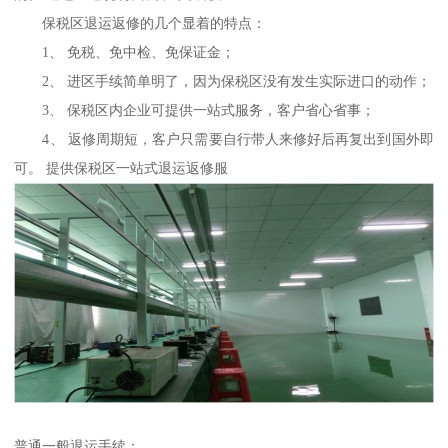
保税区退运返修的几个显着的特点：
1、 免税、免中检、免保证金；
2、 进区手续简单明了，因为保税区没有发生实际进口的动作；
3、 保税区内企业可提供一站式服务，客户省心省事；
4、 返修周期短，客户只需要自行带人来修好后再复出到国外即
可。 提供保税区一站式退运返修服
普通一般退运手续：