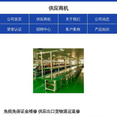
供应商机
公司首页
供应商机
关于我们
公司动态
荣誉认证
招聘中心
客户案例
产品知识
免税免保证金维修 供应出口货物退运返修