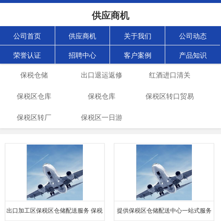
供应商机
公司首页
供应商机
关于我们
公司动态
荣誉认证
招聘中心
客户案例
产品知识
保税仓储
出口退运返修
红酒进口清关
保税区仓库
保税仓库
保税区转口贸易
保税区转厂
保税区一日游
俄罗斯
出口加工区保税区仓储配送服务 保税
提供保税区仓储配送中心一站式服务