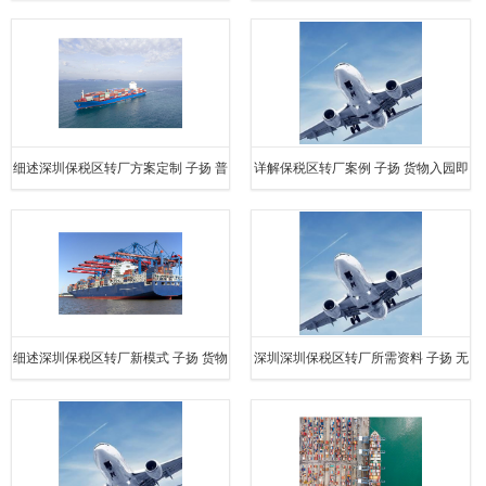
可申请退税 无需装卸
常两个小时完成 无需装卸
细述深圳保税区转厂方案定制 子扬 普
详解保税区转厂案例 子扬 货物入园即
通箱式货车即可 快速清关
可申请退税 无需装卸
细述深圳保税区转厂新模式 子扬 货物
深圳深圳保税区转厂所需资料 子扬 无
入园即可申请退税 无需装卸
需海关监管车 无需装卸