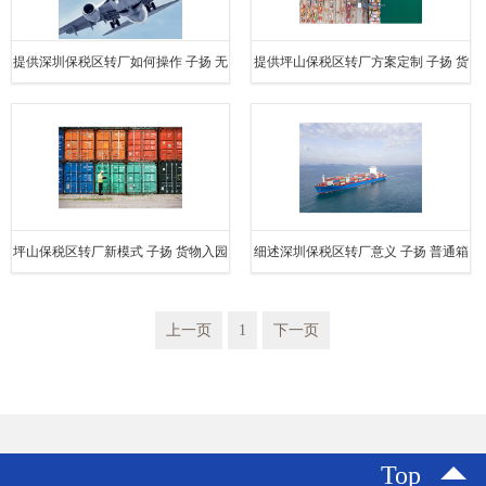
提供深圳保税区转厂如何操作 子扬 无
提供坪山保税区转厂方案定制 子扬 货
需海关监管车 快速清关
物出口加工区即视为出口 无需装卸
坪山保税区转厂新模式 子扬 货物入园
细述深圳保税区转厂意义 子扬 普通箱
即可申请退税 快速清关
式货车即可 无需装卸
上一页
1
下一页
Top