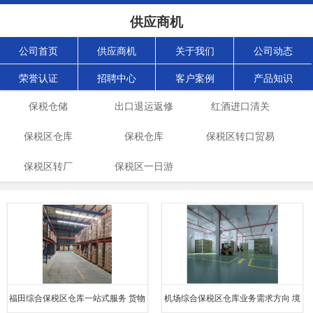
供应商机
公司首页
供应商机
关于我们
公司动态
荣誉认证
招聘中心
客户案例
产品知识
保税仓储
出口退运返修
红酒进口清关
保税区仓库
保税仓库
保税区转口贸易
保税区转厂
保税区一日游
俄罗斯
福田综合保税区仓库一站式服务 货物
机场综合保税区仓库业务需求方向 境