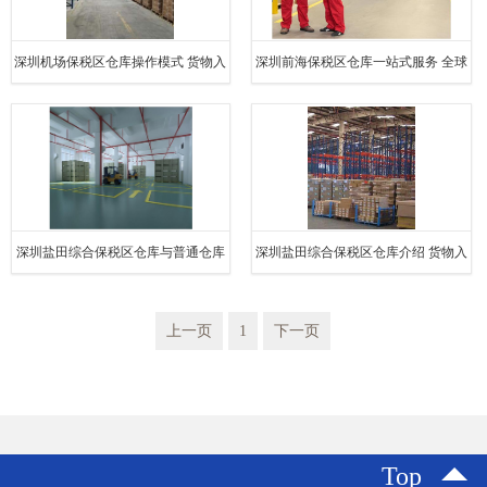
深圳机场保税区仓库操作模式 货物入
深圳前海保税区仓库一站式服务 全球
区退税 出口保税仓库
配送中心 出口保税仓库
深圳盐田综合保税区仓库与普通仓库
深圳盐田综合保税区仓库介绍 货物入
的区别 境内关外 出口保税仓库
区退税 出口保税仓库
上一页
1
下一页
Top