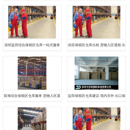
入区退税 出口保税仓库
内关外 出口保税仓库
深圳盐田综合保税区仓库一站式服务
供应保税区仓库出租 货物入区退税 出
境内关外 出口保税仓库
口保税仓库
前海综合保税区仓库服务 货物入区退
盐田保税区仓库建议 境内关外 出口保
税 出口保税仓库
税仓库